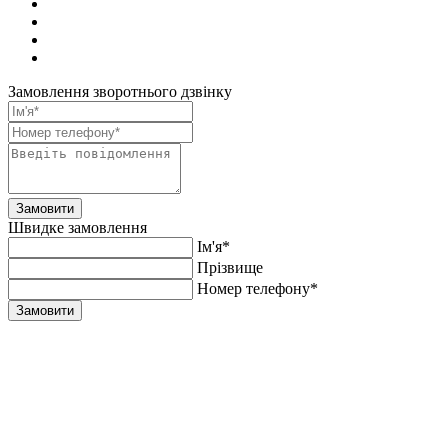
Замовлення зворотнього дзвінку
Замовити
Швидке замовлення
Ім'я*
Прiзвище
Номер телефону*