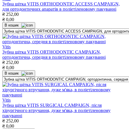
Зубна щітка VITIS ORTHODONTIC ACCESS CAMPAIGN,
для ортодонтичних апаратів в поліетіленовому пакуванні
₴
252,00
₴
0,00
В кошик
Vitis
Зубна щітка VITIS ORTHODONTIC CAMPAIGN,
ортодонтична, середня в поліетіленовому пакуванні
₴
252,00
₴
0,00
В кошик
Vitis
Зубна щітка VITIS SURGICAL CAMPAIGN, після
хірургічного втручання, дуже м'яка, в поліетіленовому
пакуванні
₴
252,00
₴
0,00