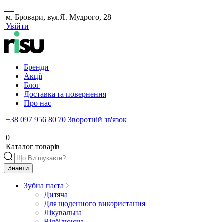
м. Бровари, вул.Я. Мудрого, 28
Увійти
Бренди
Акції
Блог
Доставка та повернення
Про нас
+38 097 956 80 70
Зворотній зв'язок
0
Каталог товарів
Знайти
Зубна паста
Дитяча
Для щоденного використання
Лікувальна
Відбілююча