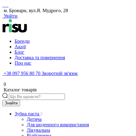
м. Бровари, вул.Я. Мудрого, 28
Увійти
Бренди
Акції
Блог
Доставка та повернення
Про нас
+38 097 956 80 70
Зворотній зв'язок
0
Каталог товарів
Знайти
Зубна паста
Дитяча
Для щоденного використання
Лікувальна
Відбілююча