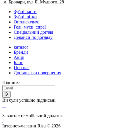
м. Бровари, вул.Я. Мудрого, 28
Зубні пасти
Зубні щітки
Ополіскувачі
Гелі, муси, спреї
Спеціальний догляд
Девайси по догляду
каталог
Бренди
Акції
Блог
Про нас
Доставка та повернення
Підписка
Ви були успішно підписані
Завантажте мобільний додаток
Інтернет-магазин Risu © 2026