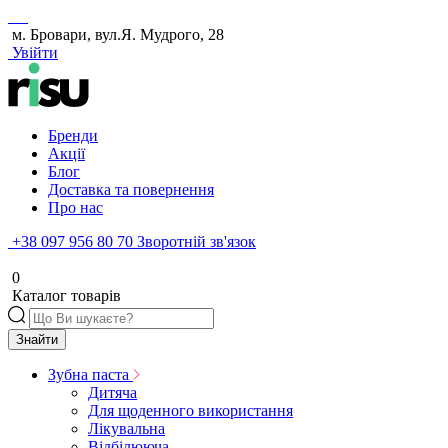
м. Бровари, вул.Я. Мудрого, 28
Увійти
Бренди
Акції
Блог
Доставка та повернення
Про нас
+38 097 956 80 70
Зворотній зв'язок
0
Каталог товарів
Знайти
Зубна паста
Дитяча
Для щоденного використання
Лікувальна
Відбілююча