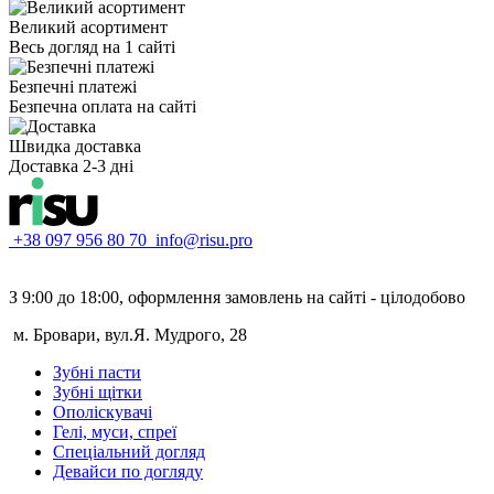
Великий асортимент
Весь догляд на 1 сайті
Безпечні платежі
Безпечна оплата на сайті
Швидка доставка
Доставка 2-3 дні
+38 097 956 80 70
info@risu.pro
З 9:00 до 18:00, оформлення замовлень на сайті - цілодобово
м. Бровари, вул.Я. Мудрого, 28
Зубні пасти
Зубні щітки
Ополіскувачі
Гелі, муси, спреї
Спеціальний догляд
Девайси по догляду