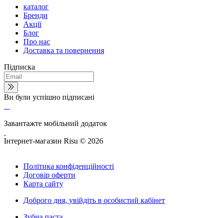
каталог
Бренди
Акції
Блог
Про нас
Доставка та повернення
Підписка
Ви були успішно підписані
Завантажте мобільний додаток
Інтернет-магазин Risu © 2026
Політика конфіденційності
Договір оферти
Карта сайту
Доброго дня,
увійдіть в особистий кабінет
Зубна паста