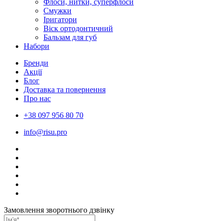
Флоси, нитки, суперфлоси
Смужки
Іригатори
Віск ортодонтичний
Бальзам для губ
Набори
Бренди
Акції
Блог
Доставка та повернення
Про нас
+38 097 956 80 70
info@risu.pro
Замовлення зворотнього дзвінку