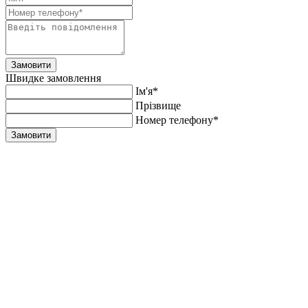
Замовити
Швидке замовлення
Ім'я*
Прiзвище
Номер телефону*