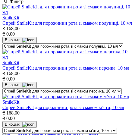
Фільтр
SmileKit
Спрей SmileKit для порожнини рота зі смаком полуниці, 10 мл
₴
168,00
₴
0,00
В кошик
SmileKit
Спрей SmileKit для порожнини рота зі смаком персика, 10 мл
₴
168,00
₴
0,00
В кошик
SmileKit
Спрей SmileKit для порожнини рота зі смаком м’яти, 10 мл
₴
168,00
₴
0,00
В кошик