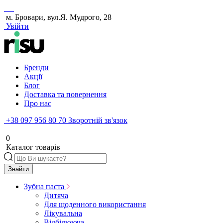
м. Бровари, вул.Я. Мудрого, 28
Увійти
Бренди
Акції
Блог
Доставка та повернення
Про нас
+38 097 956 80 70
Зворотній зв'язок
0
Каталог товарів
Знайти
Зубна паста
Дитяча
Для щоденного використання
Лікувальна
Відбілююча