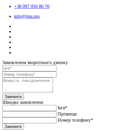
+38 097 956 80 70
info@risu.pro
Замовлення зворотнього дзвінку
Замовити
Швидке замовлення
Ім'я*
Прiзвище
Номер телефону*