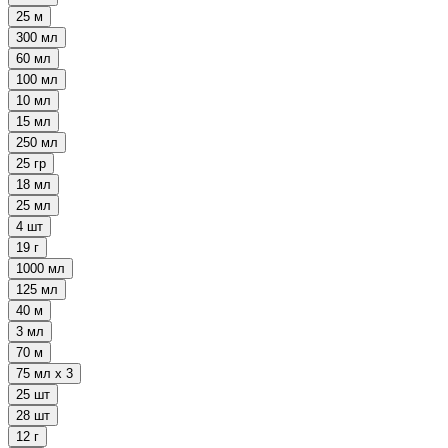
25 м
300 мл
60 мл
100 мл
10 мл
15 мл
250 мл
25 гр
18 мл
25 мл
4 шт
19 г
1000 мл
125 мл
40 м
3 мл
70 м
75 мл х 3
25 шт
28 шт
12 г