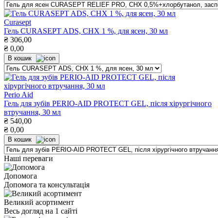
Curasept
Гель CURASEPT ADS, CHX 1 %, для ясен, 30 мл
₴
306,00
₴
0,00
В кошик
Perio Aid
Гель для зубів PERIO-AID PROTECT GEL, після хірургічного
втручання, 30 мл
₴
540,00
₴
0,00
В кошик
Наші переваги
Допомога
Допомога та консультація
Великий асортимент
Весь догляд на 1 сайті