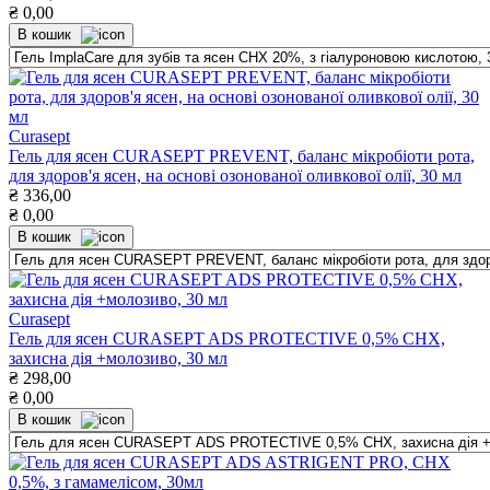
₴
0,00
В кошик
Curasept
Гель для ясен CURASEPT PREVENT, баланс мікробіоти рота,
для здоров'я ясен, на основі озонованої оливкової олії, 30 мл
₴
336,00
₴
0,00
В кошик
Curasept
Гель для ясен CURASEPT ADS PROTECTIVE 0,5% CHX,
захисна дія +молозиво, 30 мл
₴
298,00
₴
0,00
В кошик