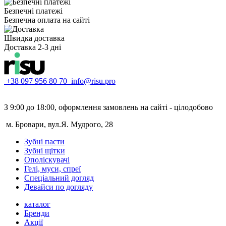
Безпечні платежі
Безпечна оплата на сайті
Швидка доставка
Доставка 2-3 дні
+38 097 956 80 70
info@risu.pro
З 9:00 до 18:00, оформлення замовлень на сайті - цілодобово
м. Бровари, вул.Я. Мудрого, 28
Зубні пасти
Зубні щітки
Ополіскувачі
Гелі, муси, спреї
Спеціальний догляд
Девайси по догляду
каталог
Бренди
Акції