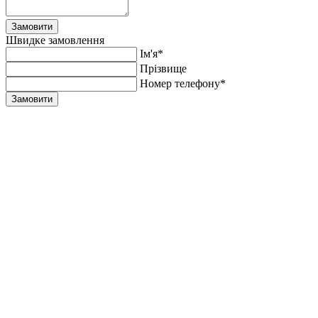
Замовити
Швидке замовлення
Ім'я*
Прiзвище
Номер телефону*