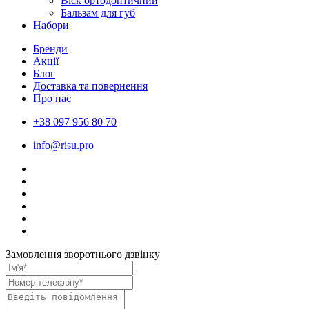
Віск ортодонтичний
Бальзам для губ
Набори
Бренди
Акції
Блог
Доставка та повернення
Про нас
+38 097 956 80 70
info@risu.pro
Замовлення зворотнього дзвінку