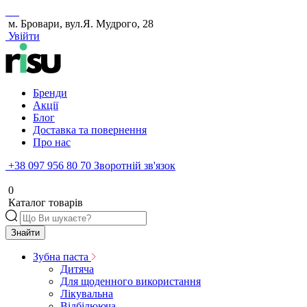
м. Бровари, вул.Я. Мудрого, 28
Увійти
Бренди
Акції
Блог
Доставка та повернення
Про нас
+38 097 956 80 70
Зворотній зв'язок
0
Каталог товарів
Знайти
Зубна паста
Дитяча
Для щоденного використання
Лікувальна
Відбілююча