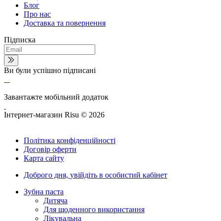
Блог
Про нас
Доставка та повернення
Підписка
Ви були успішно підписані
Завантажте мобільний додаток
Інтернет-магазин Risu © 2026
Політика конфіденційності
Договір оферти
Карта сайту
Доброго дня,
увійдіть в особистий кабінет
Зубна паста
Дитяча
Для щоденного використання
Лікувальна