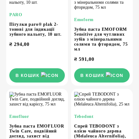
PARO
Emoform
Пігулки paro® plak 2-
тонові для індикації
Зубна паста EMOFORM
зубного нальоту, 10 шт.
Sensitive для чутливих
зубів з мінеральними
₴
294,00
солями та фторидом, 75
мл
₴
591,00
В КОШИК
В КОШИК
Emofluor
Tebodont
Зубна паста EMOFLUOR
Спрей TEBODONT з
Twin Care, подвійний
олією чайного дерева
догляд, захист від
(Melaleuca Alternifolia),