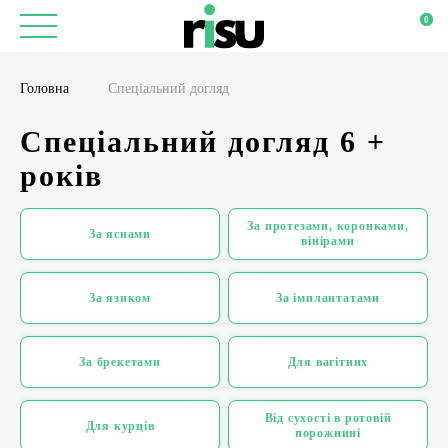
0
Головна
Спеціальний догляд
Спеціальний догляд 6 +
років
За протезами, коронками,
За яснами
вінірами
За язиком
За імплантатами
За брекетами
Для вагітних
Від сухості в ротовій
Для курців
порожнині