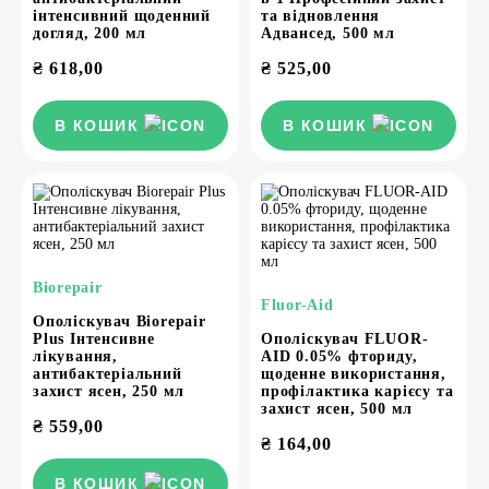
інтенсивний щоденний
та відновлення
догляд, 200 мл
Адвансед, 500 мл
₴
618,00
₴
525,00
В КОШИК
В КОШИК
Biorepair
Fluor-Aid
Ополіскувач Biorepair
Plus Інтенсивне
Ополіскувач FLUOR-
лікування,
AID 0.05% фториду,
антибактеріальний
щоденне використання,
захист ясен, 250 мл
профілактика карієсу та
захист ясен, 500 мл
₴
559,00
₴
164,00
В КОШИК