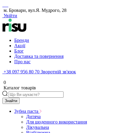
м. Бровари, вул.Я. Мудрого, 28
Увійти
Бренди
Акції
Блог
Доставка та повернення
Про нас
+38 097 956 80 70
Зворотній зв'язок
0
Каталог товарів
Знайти
Зубна паста
Дитяча
Для щоденного використання
Лікувальна
Відбілююча