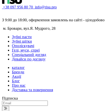
+38 097 956 80 70
info@risu.pro
З 9:00 до 18:00, оформлення замовлень на сайті - цілодобово
м. Бровари, вул.Я. Мудрого, 28
Зубні пасти
Зубні щітки
Ополіскувачі
Гелі, муси, спреї
Спеціальний догляд
Девайси по догляду
каталог
Бренди
Акції
Блог
Про нас
Доставка та повернення
Підписка