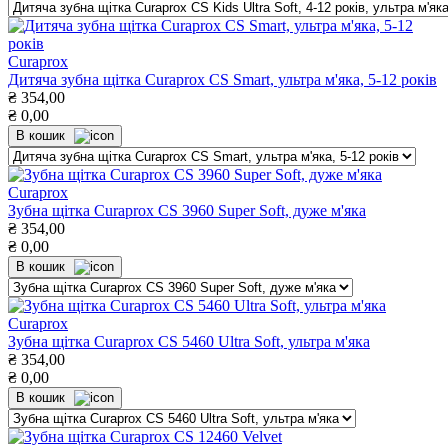
Curaprox
Дитяча зубна щітка Curaprox CS Smart, ультра м'яка, 5-12 років
₴
354,00
₴
0,00
В кошик
Curaprox
Зубна щітка Curaprox CS 3960 Super Soft, дуже м'яка
₴
354,00
₴
0,00
В кошик
Curaprox
Зубна щітка Curaprox CS 5460 Ultra Soft, ультра м'яка
₴
354,00
₴
0,00
В кошик