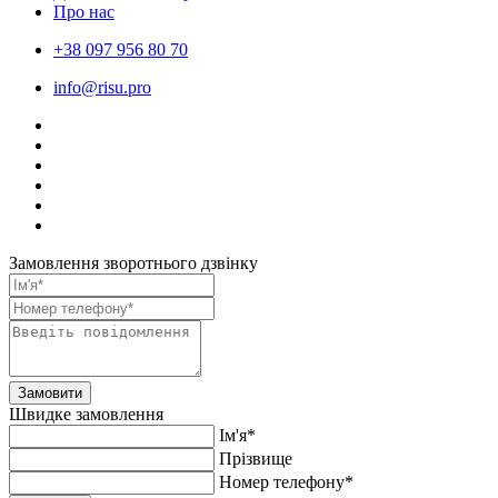
Про нас
+38 097 956 80 70
info@risu.pro
Замовлення зворотнього дзвінку
Замовити
Швидке замовлення
Ім'я*
Прiзвище
Номер телефону*