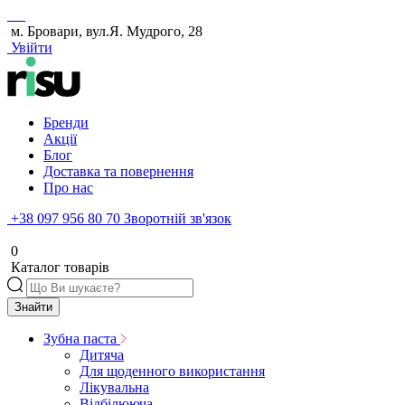
м. Бровари, вул.Я. Мудрого, 28
Увійти
Бренди
Акції
Блог
Доставка та повернення
Про нас
+38 097 956 80 70
Зворотній зв'язок
0
Каталог товарів
Знайти
Зубна паста
Дитяча
Для щоденного використання
Лікувальна
Відбілююча