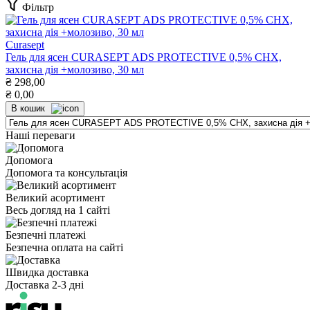
Фільтр
Curasept
Гель для ясен CURASEPT ADS PROTECTIVE 0,5% CHX,
захисна дія +молозиво, 30 мл
₴
298,00
₴
0,00
В кошик
Наші переваги
Допомога
Допомога та консультація
Великий асортимент
Весь догляд на 1 сайті
Безпечні платежі
Безпечна оплата на сайті
Швидка доставка
Доставка 2-3 дні