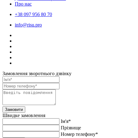
Про нас
+38 097 956 80 70
info@risu.pro
Замовлення зворотнього дзвінку
Замовити
Швидке замовлення
Ім'я*
Прiзвище
Номер телефону*