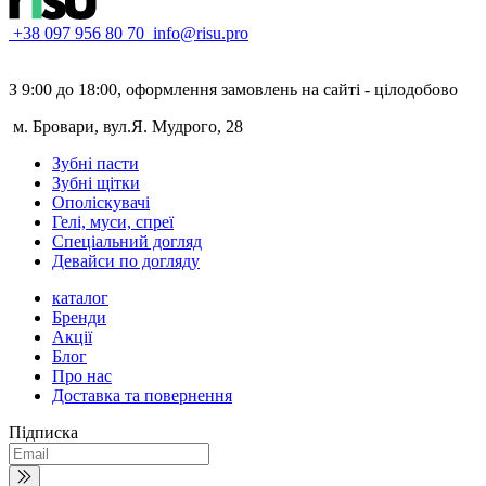
+38 097 956 80 70
info@risu.pro
З 9:00 до 18:00, оформлення замовлень на сайті - цілодобово
м. Бровари, вул.Я. Мудрого, 28
Зубні пасти
Зубні щітки
Ополіскувачі
Гелі, муси, спреї
Спеціальний догляд
Девайси по догляду
каталог
Бренди
Акції
Блог
Про нас
Доставка та повернення
Підписка