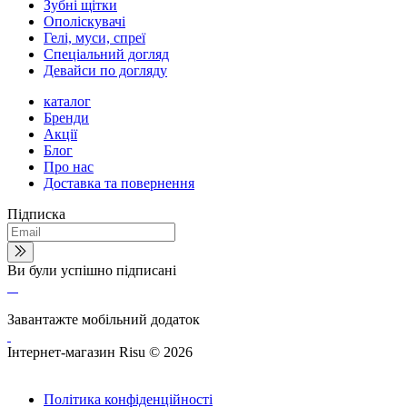
Зубні щітки
Ополіскувачі
Гелі, муси, спреї
Спеціальний догляд
Девайси по догляду
каталог
Бренди
Акції
Блог
Про нас
Доставка та повернення
Підписка
Ви були успішно підписані
Завантажте мобільний додаток
Інтернет-магазин Risu © 2026
Політика конфіденційності