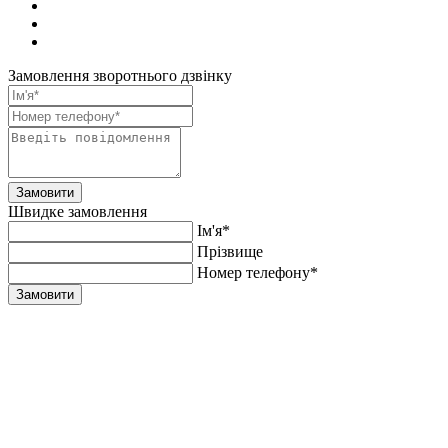
Замовлення зворотнього дзвінку
Замовити
Швидке замовлення
Ім'я*
Прiзвище
Номер телефону*