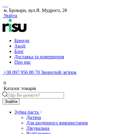
м. Бровари, вул.Я. Мудрого, 28
Увійти
Бренди
Акції
Блог
Доставка та повернення
Про нас
+38 097 956 80 70
Зворотній зв'язок
0
Каталог товарів
Знайти
Зубна паста
Дитяча
Для щоденного використання
Лікувальна
Відбілююча