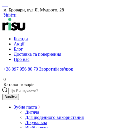
м. Бровари, вул.Я. Мудрого, 28
Увійти
Бренди
Акції
Блог
Доставка та повернення
Про нас
+38 097 956 80 70
Зворотній зв'язок
0
Каталог товарів
Знайти
Зубна паста
Дитяча
Для щоденного використання
Лікувальна
Відбілююча