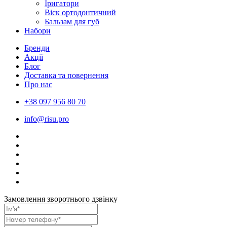
Іригатори
Віск ортодонтичний
Бальзам для губ
Набори
Бренди
Акції
Блог
Доставка та повернення
Про нас
+38 097 956 80 70
info@risu.pro
Замовлення зворотнього дзвінку