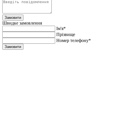
Замовити
Швидке замовлення
Ім'я*
Прiзвище
Номер телефону*