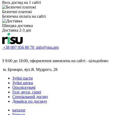
Весь догляд на 1 сайті
Безпечні платежі
Безпечна оплата на сайті
Швидка доставка
Доставка 2-3 дні
+38 097 956 80 70
info@risu.pro
З 9:00 до 18:00, оформлення замовлень на сайті - цілодобово
м. Бровари, вул.Я. Мудрого, 28
Зубні пасти
Зубні щітки
Ополіскувачі
Гелі, муси, спреї
Спеціальний догляд
Девайси по догляду
каталог
Бренди