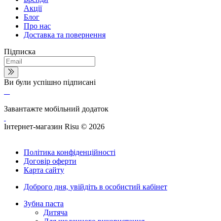
Акції
Блог
Про нас
Доставка та повернення
Підписка
Ви були успішно підписані
Завантажте мобільний додаток
Інтернет-магазин Risu © 2026
Політика конфіденційності
Договір оферти
Карта сайту
Доброго дня,
увійдіть в особистий кабінет
Зубна паста
Дитяча