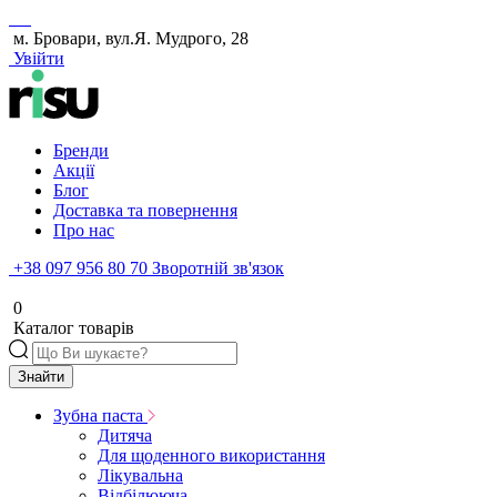
м. Бровари, вул.Я. Мудрого, 28
Увійти
Бренди
Акції
Блог
Доставка та повернення
Про нас
+38 097 956 80 70
Зворотній зв'язок
0
Каталог товарів
Знайти
Зубна паста
Дитяча
Для щоденного використання
Лікувальна
Відбілююча