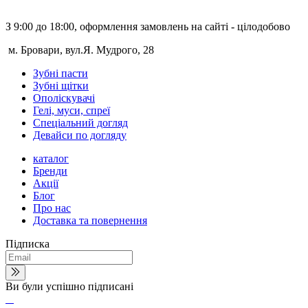
З 9:00 до 18:00, оформлення замовлень на сайті - цілодобово
м. Бровари, вул.Я. Мудрого, 28
Зубні пасти
Зубні щітки
Ополіскувачі
Гелі, муси, спреї
Спеціальний догляд
Девайси по догляду
каталог
Бренди
Акції
Блог
Про нас
Доставка та повернення
Підписка
Ви були успішно підписані