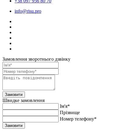
+38 097 956 80 70
info@risu.pro
Замовлення зворотнього дзвінку
Замовити
Швидке замовлення
Ім'я*
Прiзвище
Номер телефону*