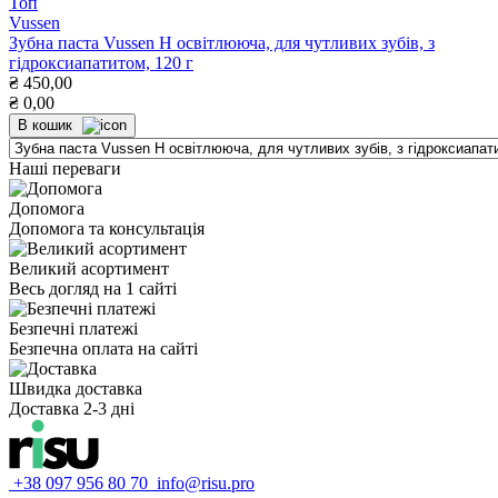
Топ
Vussen
Зубна паста Vussen H освітлююча, для чутливих зубів, з
гідроксиапатитом, 120 г
₴
450,00
₴
0,00
В кошик
Наші переваги
Допомога
Допомога та консультація
Великий асортимент
Весь догляд на 1 сайті
Безпечні платежі
Безпечна оплата на сайті
Швидка доставка
Доставка 2-3 дні
+38 097 956 80 70
info@risu.pro