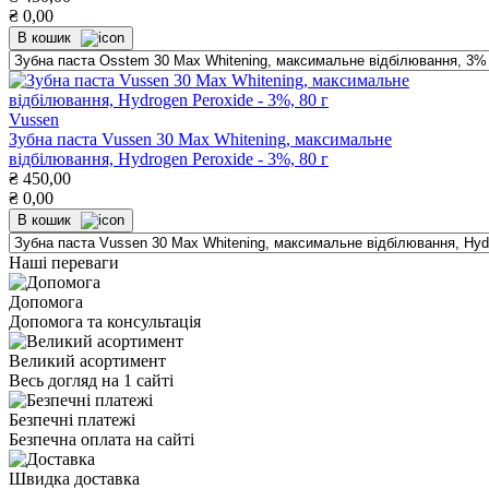
₴
0,00
В кошик
Vussen
Зубна паста Vussen 30 Max Whitening, максимальне
відбілювання, Hydrogen Peroxide - 3%, 80 г
₴
450,00
₴
0,00
В кошик
Наші переваги
Допомога
Допомога та консультація
Великий асортимент
Весь догляд на 1 сайті
Безпечні платежі
Безпечна оплата на сайті
Швидка доставка