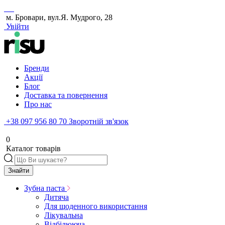
м. Бровари, вул.Я. Мудрого, 28
Увійти
Бренди
Акції
Блог
Доставка та повернення
Про нас
+38 097 956 80 70
Зворотній зв'язок
0
Каталог товарів
Знайти
Зубна паста
Дитяча
Для щоденного використання
Лікувальна
Відбілююча