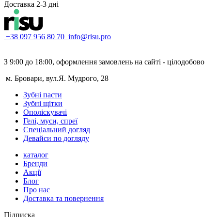
Доставка 2-3 дні
+38 097 956 80 70
info@risu.pro
З 9:00 до 18:00, оформлення замовлень на сайті - цілодобово
м. Бровари, вул.Я. Мудрого, 28
Зубні пасти
Зубні щітки
Ополіскувачі
Гелі, муси, спреї
Спеціальний догляд
Девайси по догляду
каталог
Бренди
Акції
Блог
Про нас
Доставка та повернення
Підписка