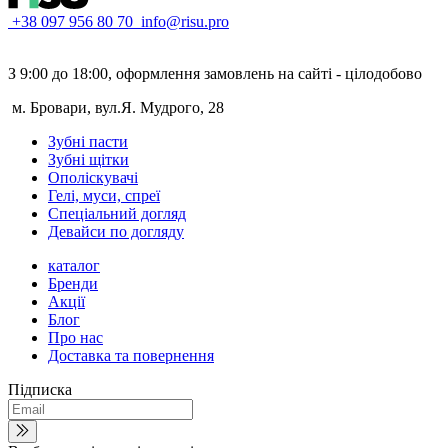
+38 097 956 80 70
info@risu.pro
З 9:00 до 18:00, оформлення замовлень на сайті - цілодобово
м. Бровари, вул.Я. Мудрого, 28
Зубні пасти
Зубні щітки
Ополіскувачі
Гелі, муси, спреї
Спеціальний догляд
Девайси по догляду
каталог
Бренди
Акції
Блог
Про нас
Доставка та повернення
Підписка