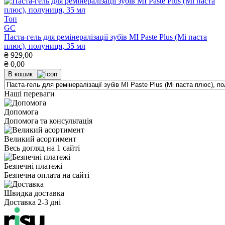
Топ
GC
Паста-гель для ремінералізації зубів MI Paste Plus (Мі паста
плюс), полуниця, 35 мл
₴
929,00
₴
0,00
В кошик
Наші переваги
Допомога
Допомога та консультація
Великий асортимент
Весь догляд на 1 сайті
Безпечні платежі
Безпечна оплата на сайті
Швидка доставка
Доставка 2-3 дні