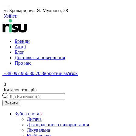
м. Бровари, вул.Я. Мудрого, 28
Увійти
Бренди
Акції
Блог
Доставка та повернення
Про нас
+38 097 956 80 70
Зворотній зв'язок
0
Каталог товарів
Знайти
Зубна паста
Дитяча
Для щоденного використання
Лікувальна
Відбілююча