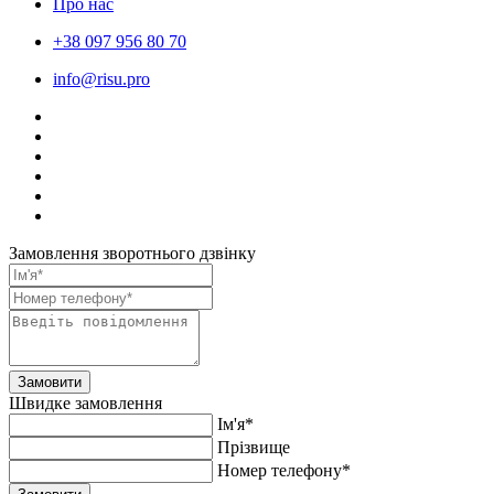
Про нас
+38 097 956 80 70
info@risu.pro
Замовлення зворотнього дзвінку
Замовити
Швидке замовлення
Ім'я*
Прiзвище
Номер телефону*