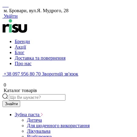
м. Бровари, вул.Я. Мудрого, 28
Увійти
Бренди
Акції
Блог
Доставка та повернення
Про нас
+38 097 956 80 70
Зворотній зв'язок
0
Каталог товарів
Знайти
Зубна паста
Дитяча
Для щоденного використання
Лікувальна
Відбілююча