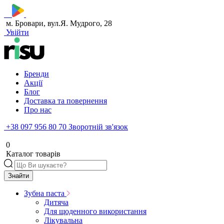
м. Бровари, вул.Я. Мудрого, 28
Увійти
Бренди
Акції
Блог
Доставка та повернення
Про нас
+38 097 956 80 70
Зворотній зв'язок
0
Каталог товарів
Знайти
Зубна паста
Дитяча
Для щоденного використання
Лікувальна