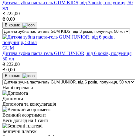
Дитяча зубна паста-гель GUM KIDS, від 3 років, полуниця, 50
мл
₴
222,00
₴
0,00
В кошик
GUM
Дитяча зубна паста-гель GUM JUNIOR, від 6 років, полуниця,
50 мл
₴
222,00
₴
0,00
В кошик
Наші переваги
Допомога
Допомога та консультація
Великий асортимент
Весь догляд на 1 сайті
Безпечні платежі