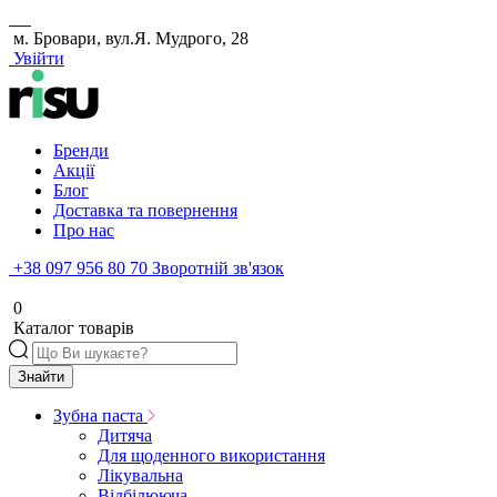
м. Бровари, вул.Я. Мудрого, 28
Увійти
Бренди
Акції
Блог
Доставка та повернення
Про нас
+38 097 956 80 70
Зворотній зв'язок
0
Каталог товарів
Знайти
Зубна паста
Дитяча
Для щоденного використання
Лікувальна
Відбілююча