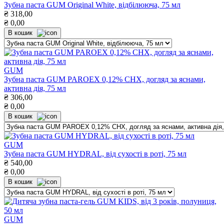
Зубна паста GUM Original White, відбілююча, 75 мл
₴
318,00
₴
0,00
В кошик
GUM
Зубна паста GUM PAROEX 0,12% СНХ, догляд за яснами,
активна дія, 75 мл
₴
306,00
₴
0,00
В кошик
GUM
Зубна паста GUM HYDRAL, від сухості в роті, 75 мл
₴
540,00
₴
0,00
В кошик
GUM