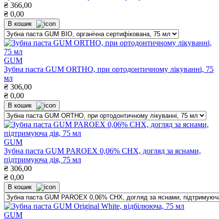
₴
366,00
₴
0,00
В кошик
GUM
Зубна паста GUM ORTHO, при ортодонтичному лікуванні, 75
мл
₴
306,00
₴
0,00
В кошик
GUM
Зубна паста GUM PAROEX 0,06% СНХ, догляд за яснами,
підтримуюча дія, 75 мл
₴
306,00
₴
0,00
В кошик
GUM