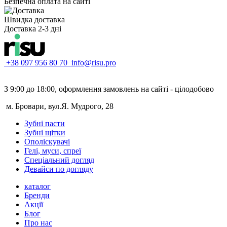
Безпечна оплата на сайті
Швидка доставка
Доставка 2-3 дні
+38 097 956 80 70
info@risu.pro
З 9:00 до 18:00, оформлення замовлень на сайті - цілодобово
м. Бровари, вул.Я. Мудрого, 28
Зубні пасти
Зубні щітки
Ополіскувачі
Гелі, муси, спреї
Спеціальний догляд
Девайси по догляду
каталог
Бренди
Акції
Блог
Про нас