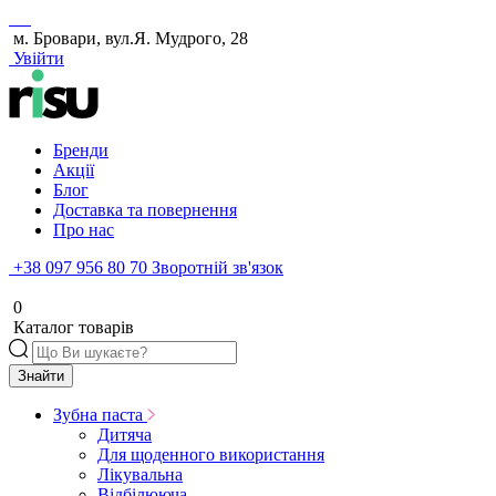
м. Бровари, вул.Я. Мудрого, 28
Увійти
Бренди
Акції
Блог
Доставка та повернення
Про нас
+38 097 956 80 70
Зворотній зв'язок
0
Каталог товарів
Знайти
Зубна паста
Дитяча
Для щоденного використання
Лікувальна
Відбілююча