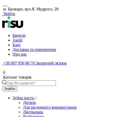
м. Бровари, вул.Я. Мудрого, 28
Увійти
Бренди
Акції
Блог
Доставка та повернення
Про нас
+38 097 956 80 70
Зворотній зв'язок
0
Каталог товарів
Знайти
Зубна паста
Дитяча
Для щоденного використання
Лікувальна
Відбілююча