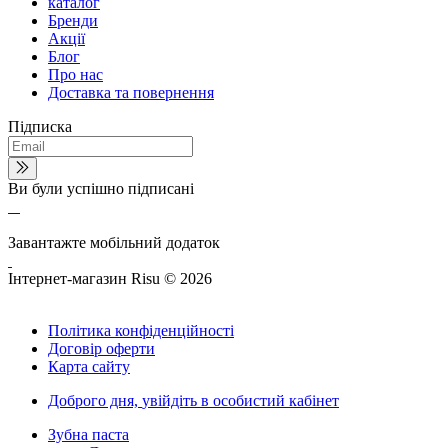
каталог
Бренди
Акції
Блог
Про нас
Доставка та повернення
Підписка
Ви були успішно підписані
Завантажте мобільний додаток
Інтернет-магазин Risu © 2026
Політика конфіденційності
Договір оферти
Карта сайту
Доброго дня,
увійдіть в особистий кабінет
Зубна паста