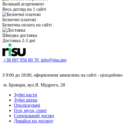
Великий асортимент
Весь догляд на 1 сайті
Безпечні платежі
Безпечна оплата на сайті
Швидка доставка
Доставка 2-3 дні
+38 097 956 80 70
info@risu.pro
З 9:00 до 18:00, оформлення замовлень на сайті - цілодобово
м. Бровари, вул.Я. Мудрого, 28
Зубні пасти
Зубні щітки
Ополіскувачі
Гелі, муси, спреї
Спеціальний догляд
Девайси по догляду