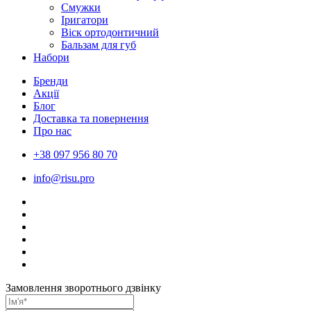
Смужки
Іригатори
Віск ортодонтичний
Бальзам для губ
Набори
Бренди
Акції
Блог
Доставка та повернення
Про нас
+38 097 956 80 70
info@risu.pro
Замовлення зворотнього дзвінку