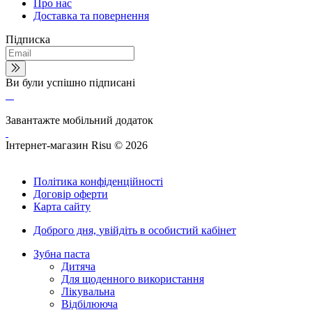
Про нас
Доставка та повернення
Підписка
Ви були успішно підписані
Завантажте мобільний додаток
Інтернет-магазин Risu © 2026
Політика конфіденційності
Договір оферти
Карта сайту
Доброго дня,
увійдіть в особистий кабінет
Зубна паста
Дитяча
Для щоденного використання
Лікувальна
Відбілююча