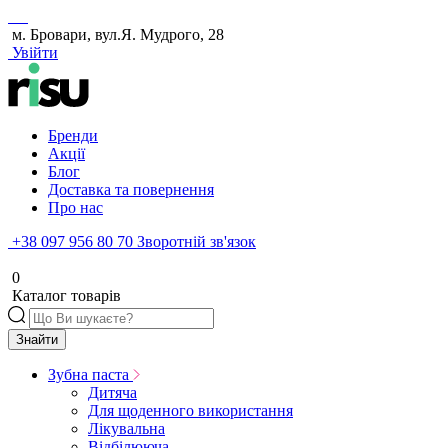
м. Бровари, вул.Я. Мудрого, 28
Увійти
Бренди
Акції
Блог
Доставка та повернення
Про нас
+38 097 956 80 70
Зворотній зв'язок
0
Каталог товарів
Знайти
Зубна паста
Дитяча
Для щоденного використання
Лікувальна
Відбілююча