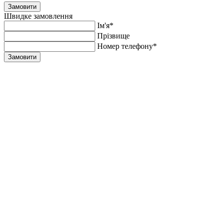
Замовити
Швидке замовлення
Ім'я*
Прiзвище
Номер телефону*