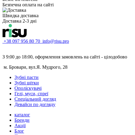
Безпечна оплата на сайті
Швидка доставка
Доставка 2-3 дні
+38 097 956 80 70
info@risu.pro
З 9:00 до 18:00, оформлення замовлень на сайті - цілодобово
м. Бровари, вул.Я. Мудрого, 28
Зубні пасти
Зубні щітки
Ополіскувачі
Гелі, муси, спреї
Спеціальний догляд
Девайси по догляду
каталог
Бренди
Акції
Блог