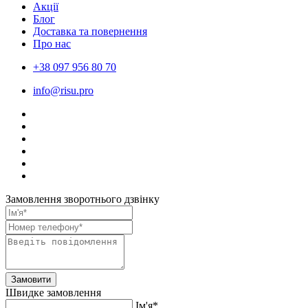
Акції
Блог
Доставка та повернення
Про нас
+38 097 956 80 70
info@risu.pro
Замовлення зворотнього дзвінку
Замовити
Швидке замовлення
Ім'я*