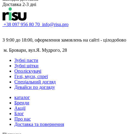
Доставка 2-3 дні
+38 097 956 80 70
info@risu.pro
З 9:00 до 18:00, оформлення замовлень на сайті - цілодобово
м. Бровари, вул.Я. Мудрого, 28
Зубні пасти
Зубні щітки
Ополіскувачі
Гелі, муси, спреї
Спеціальний догляд
Девайси по догляду
каталог
Бренди
Акції
Блог
Про нас
Доставка та повернення