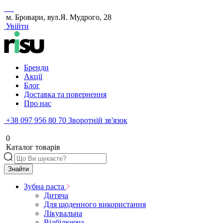
м. Бровари, вул.Я. Мудрого, 28
Увійти
Бренди
Акції
Блог
Доставка та повернення
Про нас
+38 097 956 80 70
Зворотній зв'язок
0
Каталог товарів
Знайти
Зубна паста
Дитяча
Для щоденного використання
Лікувальна
Відбілююча