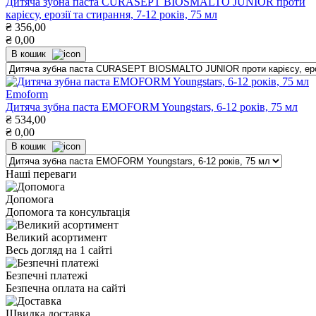
Дитяча зубна паста CURASEPT BIOSMALTO JUNIOR проти
карієсу, ерозії та стирання, 7-12 років, 75 мл
₴
356,00
₴
0,00
В кошик
Emoform
Дитяча зубна паста EMOFORM Youngstars, 6-12 років, 75 мл
₴
534,00
₴
0,00
В кошик
Наші переваги
Допомога
Допомога та консультація
Великий асортимент
Весь догляд на 1 сайті
Безпечні платежі
Безпечна оплата на сайті
Швидка доставка