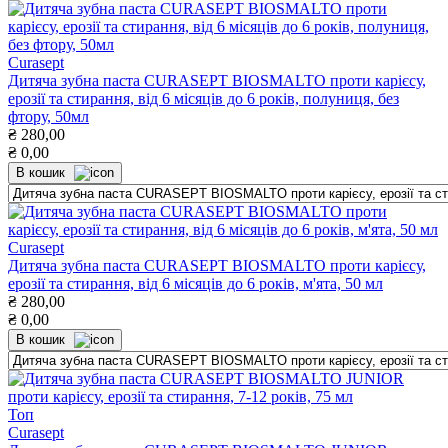
Curasept
Дитяча зубна паста CURASEPT BIOSMALTO проти карієсу,
ерозії та стирання, від 6 місяців до 6 років, полуниця, без
фтору, 50мл
₴
280,00
₴
0,00
В кошик
Curasept
Дитяча зубна паста CURASEPT BIOSMALTO проти карієсу,
ерозії та стирання, від 6 місяців до 6 років, м'ята, 50 мл
₴
280,00
₴
0,00
В кошик
Топ
Curasept