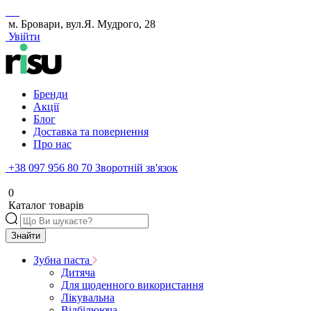
м. Бровари, вул.Я. Мудрого, 28
Увійти
Бренди
Акції
Блог
Доставка та повернення
Про нас
+38 097 956 80 70
Зворотній зв'язок
0
Каталог товарів
Знайти
Зубна паста
Дитяча
Для щоденного використання
Лікувальна
Відбілююча