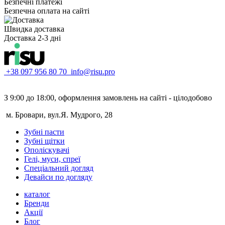
Безпечні платежі
Безпечна оплата на сайті
Швидка доставка
Доставка 2-3 дні
+38 097 956 80 70
info@risu.pro
З 9:00 до 18:00, оформлення замовлень на сайті - цілодобово
м. Бровари, вул.Я. Мудрого, 28
Зубні пасти
Зубні щітки
Ополіскувачі
Гелі, муси, спреї
Спеціальний догляд
Девайси по догляду
каталог
Бренди
Акції
Блог