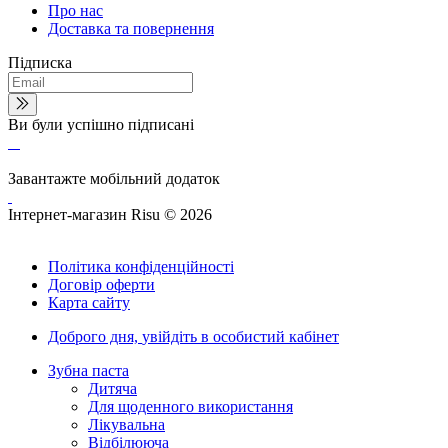
Про нас
Доставка та повернення
Підписка
Ви були успішно підписані
Завантажте мобільний додаток
Інтернет-магазин Risu © 2026
Політика конфіденційності
Договір оферти
Карта сайту
Доброго дня,
увійдіть в особистий кабінет
Зубна паста
Дитяча
Для щоденного використання
Лікувальна
Відбілююча