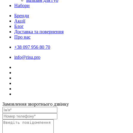
Бальзам для губ
Набори
Бренди
Акції
Блог
Доставка та повернення
Про нас
+38 097 956 80 70
info@risu.pro
Замовлення зворотнього дзвінку