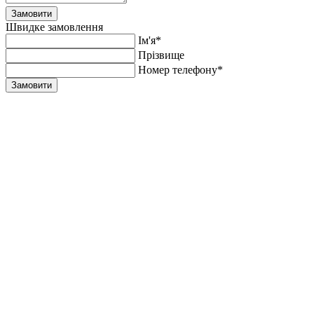
Замовити
Швидке замовлення
Ім'я*
Прiзвище
Номер телефону*