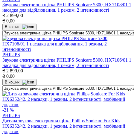
Звукова електрична щітка PHILIPS Sonicare 5300, HX7108/01 1
насадка для відбілювання, 1 режим, 2 інтенсивності
₴
2 899,00
₴
0,00
В кошик
PHILIPS
Звукова електрична щітка PHILIPS Sonicare 5300, HX7106/01 1
насадка для відбілювання, 1 режим, 2 інтенсивності
₴
2 899,00
₴
0,00
В кошик
-21 %
PHILIPS
Дитяча звукова електрична щітка Philips Sonicare For Kids
HX6352/42, 2 насадки, 1 режим, 2 інтенсивності, мобільний
додаток