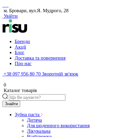
м. Бровари, вул.Я. Мудрого, 28
Увійти
Бренди
Акції
Блог
Доставка та повернення
Про нас
+38 097 956 80 70
Зворотній зв'язок
0
Каталог товарів
Знайти
Зубна паста
Дитяча
Для щоденного використання
Лікувальна
Відбілююча