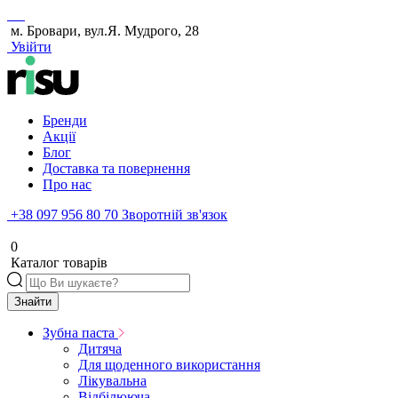
м. Бровари, вул.Я. Мудрого, 28
Увійти
Бренди
Акції
Блог
Доставка та повернення
Про нас
+38 097 956 80 70
Зворотній зв'язок
0
Каталог товарів
Знайти
Зубна паста
Дитяча
Для щоденного використання
Лікувальна
Відбілююча