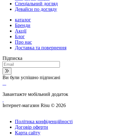
Спеціальний догляд
Девайси по догляду
каталог
Бренди
Акції
Блог
Про нас
Доставка та повернення
Підписка
Ви були успішно підписані
Завантажте мобільний додаток
Інтернет-магазин Risu © 2026
Політика конфіденційності
Договір оферти
Карта сайту