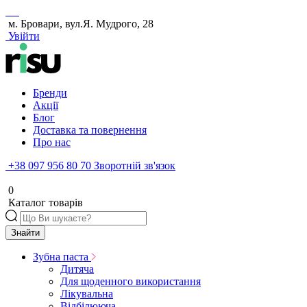
м. Бровари, вул.Я. Мудрого, 28
Увійти
Бренди
Акції
Блог
Доставка та повернення
Про нас
+38 097 956 80 70
Зворотній зв'язок
0
Каталог товарів
Знайти
Зубна паста
Дитяча
Для щоденного використання
Лікувальна
Відбілююча