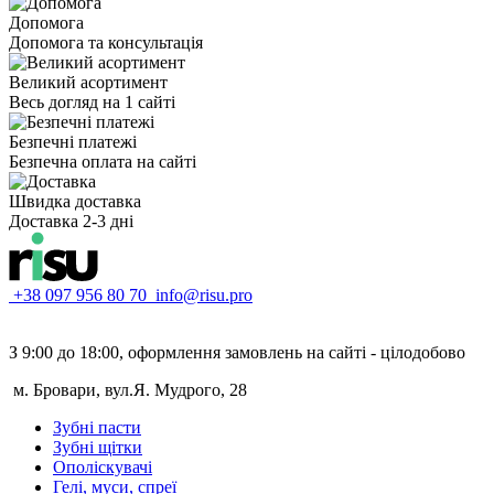
Допомога
Допомога та консультація
Великий асортимент
Весь догляд на 1 сайті
Безпечні платежі
Безпечна оплата на сайті
Швидка доставка
Доставка 2-3 дні
+38 097 956 80 70
info@risu.pro
З 9:00 до 18:00, оформлення замовлень на сайті - цілодобово
м. Бровари, вул.Я. Мудрого, 28
Зубні пасти
Зубні щітки
Ополіскувачі
Гелі, муси, спреї