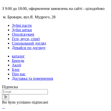
З 9:00 до 18:00, оформлення замовлень на сайті - цілодобово
м. Бровари, вул.Я. Мудрого, 28
Зубні пасти
Зубні щітки
Ополіскувачі
Гелі, муси, спреї
Спеціальний догляд
Девайси по догляду
каталог
Бренди
Акції
Блог
Про нас
Доставка та повернення
Підписка
Ви були успішно підписані