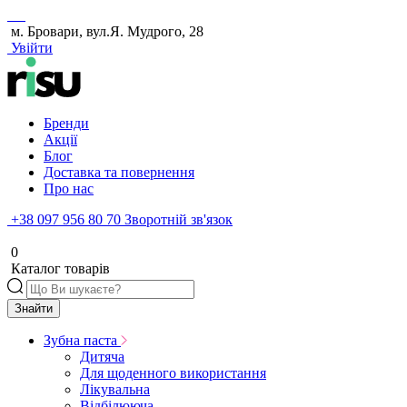
м. Бровари, вул.Я. Мудрого, 28
Увійти
Бренди
Акції
Блог
Доставка та повернення
Про нас
+38 097 956 80 70
Зворотній зв'язок
0
Каталог товарів
Знайти
Зубна паста
Дитяча
Для щоденного використання
Лікувальна
Відбілююча