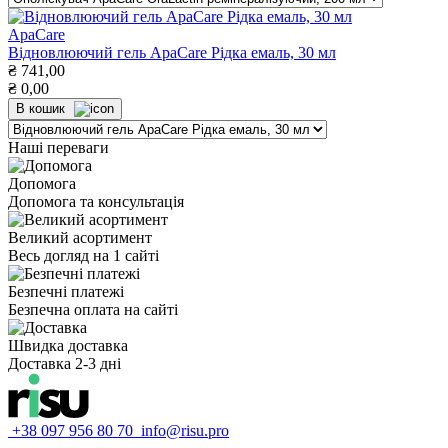
ApaCare
Відновлюючий гель ApaCare Рідка емаль, 30 мл
₴
741,00
₴
0,00
В кошик
Наші переваги
Допомога
Допомога та консультація
Великий асортимент
Весь догляд на 1 сайті
Безпечні платежі
Безпечна оплата на сайті
Швидка доставка
Доставка 2-3 дні
+38 097 956 80 70
info@risu.pro