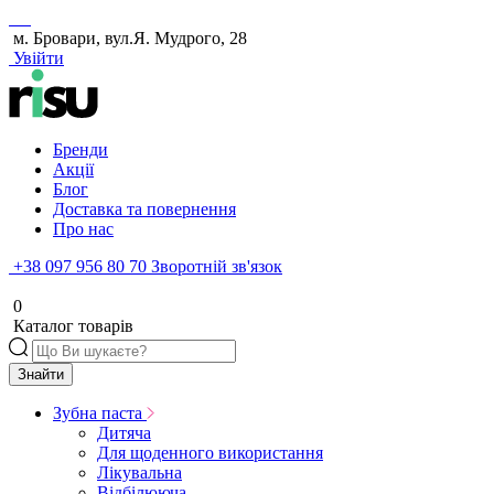
м. Бровари, вул.Я. Мудрого, 28
Увійти
Бренди
Акції
Блог
Доставка та повернення
Про нас
+38 097 956 80 70
Зворотній зв'язок
0
Каталог товарів
Знайти
Зубна паста
Дитяча
Для щоденного використання
Лікувальна
Відбілююча