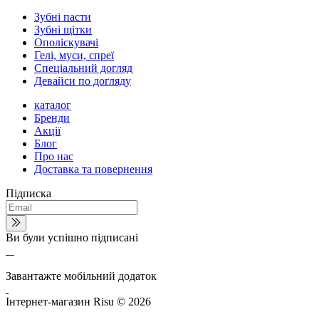
Зубні пасти
Зубні щітки
Ополіскувачі
Гелі, муси, спреї
Спеціальний догляд
Девайси по догляду
каталог
Бренди
Акції
Блог
Про нас
Доставка та повернення
Підписка
Ви були успішно підписані
Завантажте мобільний додаток
Інтернет-магазин Risu © 2026