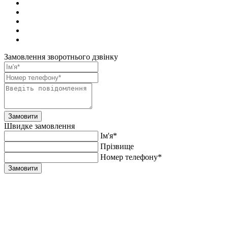
Замовлення зворотнього дзвінку
Замовити
Швидке замовлення
Ім'я*
Прiзвище
Номер телефону*