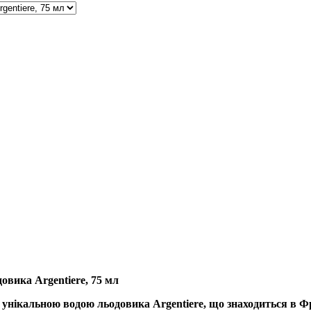
довика Argentiere, 75 мл
 унікальною водою льодовика Argentiere, що знаходиться в 