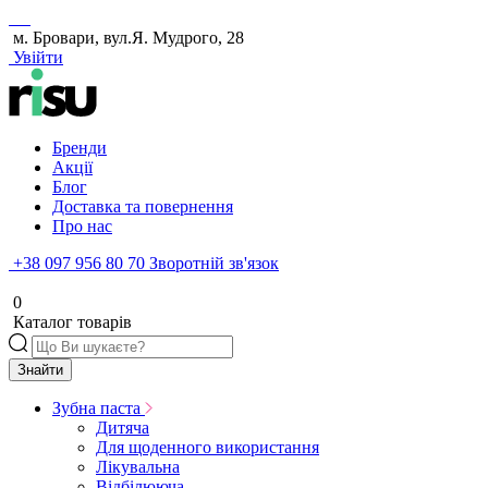
м. Бровари, вул.Я. Мудрого, 28
Увійти
Бренди
Акції
Блог
Доставка та повернення
Про нас
+38 097 956 80 70
Зворотній зв'язок
0
Каталог товарів
Знайти
Зубна паста
Дитяча
Для щоденного використання
Лікувальна
Відбілююча