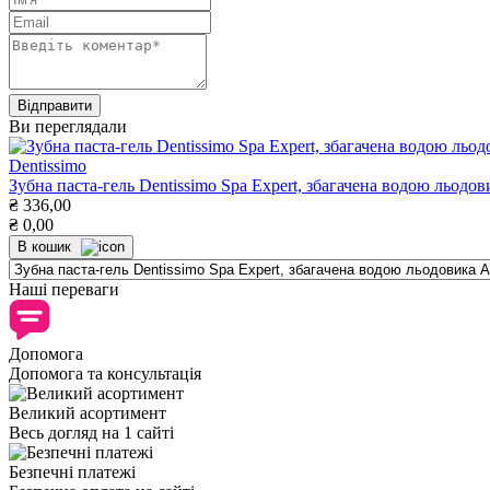
Ви переглядали
Dentissimo
Зубна паста-гель Dentissimo Spa Expert, збагачена водою льодови
₴
336,00
₴
0,00
В кошик
Наші переваги
Допомога
Допомога та консультація
Великий асортимент
Весь догляд на 1 сайті
Безпечні платежі