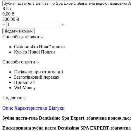
Risu
0,00
₴
336,00
₴
−
+
Додати в кошик
Способи доставки
Самовивіз з Нової пошти
Кур'єр Нової Пошти
Способи оплати
Готівкою при отриманні
Безготівковий переказ
Приват 24
WebMoney
Поділитися:
Опис
Характеристики
Відгуки
Зубна паста-гель Dentissimo Spa Expert, збагачена водою льо
Ексклюзивна зубна паста Dentissimo SPA EXPERT збагачена