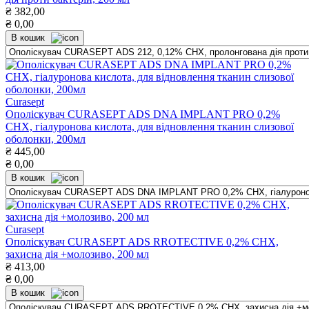
₴
382,00
₴
0,00
В кошик
Curasept
Ополіскувач CURASEPT ADS DNA IMPLANT PRO 0,2%
CHX, гіалуронова кислота, для відновлення тканин слизової
оболонки, 200мл
₴
445,00
₴
0,00
В кошик
Curasept
Ополіскувач CURASEPT ADS RROTECTIVE 0,2% CHX,
захисна дія +молозиво, 200 мл
₴
413,00
₴
0,00
В кошик