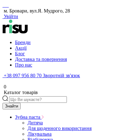
м. Бровари, вул.Я. Мудрого, 28
Увійти
Бренди
Акції
Блог
Доставка та повернення
Про нас
+38 097 956 80 70
Зворотній зв'язок
0
Каталог товарів
Знайти
Зубна паста
Дитяча
Для щоденного використання
Лікувальна
Відбілююча