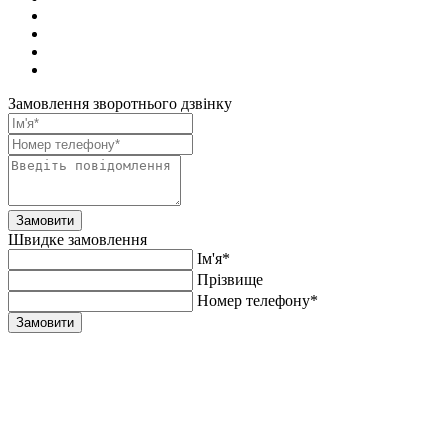
Замовлення зворотнього дзвінку
Замовити
Швидке замовлення
Ім'я*
Прiзвище
Номер телефону*