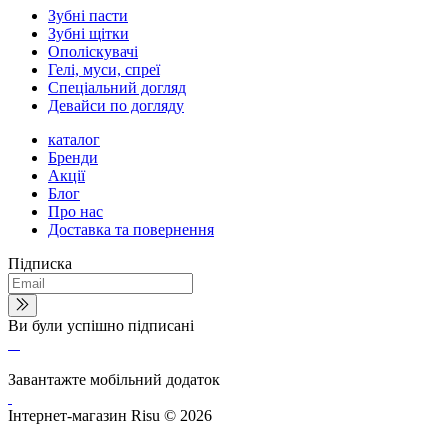
Зубні пасти
Зубні щітки
Ополіскувачі
Гелі, муси, спреї
Спеціальний догляд
Девайси по догляду
каталог
Бренди
Акції
Блог
Про нас
Доставка та повернення
Підписка
Ви були успішно підписані
Завантажте мобільний додаток
Інтернет-магазин Risu © 2026