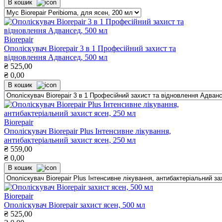
В кошик
Biorepair
Ополіскувач Biorepair 3 в 1 Професійний захист та
відновлення Адвансед, 500 мл
₴
525,00
₴
0,00
В кошик
Biorepair
Ополіскувач Biorepair Plus Інтенсивне лікування,
антибактеріальний захист ясен, 250 мл
₴
559,00
₴
0,00
В кошик
Biorepair
Ополіскувач Biorepair захист ясен, 500 мл
₴
525,00