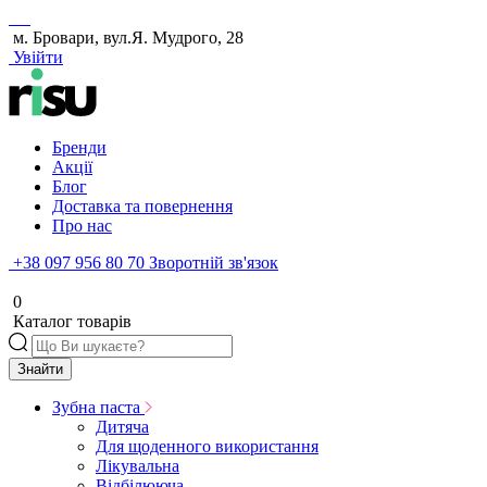
м. Бровари, вул.Я. Мудрого, 28
Увійти
Бренди
Акції
Блог
Доставка та повернення
Про нас
+38 097 956 80 70
Зворотній зв'язок
0
Каталог товарів
Знайти
Зубна паста
Дитяча
Для щоденного використання
Лікувальна
Відбілююча