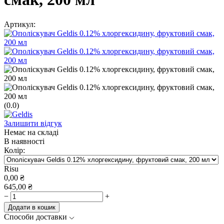
Артикул:
(0.0)
Залишити відгук
Немає на складі
В наявності
Колір:
Risu
0,00
₴
645,00
₴
−
+
Додати в кошик
Способи доставки