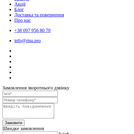
Акції
Блог
Доставка та повернення
Про нас
+38 097 956 80 70
info@risu.pro
Замовлення зворотнього дзвінку
Замовити
Швидке замовлення