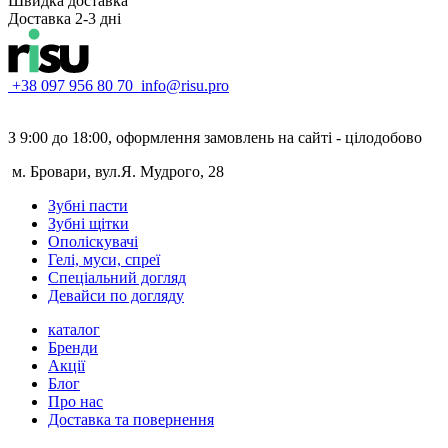
Швидка доставка
Доставка 2-3 дні
+38 097 956 80 70
info@risu.pro
З 9:00 до 18:00, оформлення замовлень на сайті - цілодобово
м. Бровари, вул.Я. Мудрого, 28
Зубні пасти
Зубні щітки
Ополіскувачі
Гелі, муси, спреї
Спеціальний догляд
Девайси по догляду
каталог
Бренди
Акції
Блог
Про нас
Доставка та повернення