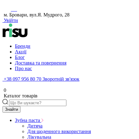
м. Бровари, вул.Я. Мудрого, 28
Увійти
Бренди
Акції
Блог
Доставка та повернення
Про нас
+38 097 956 80 70
Зворотній зв'язок
0
Каталог товарів
Знайти
Зубна паста
Дитяча
Для щоденного використання
Лікувальна