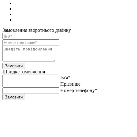
Замовлення зворотнього дзвінку
Замовити
Швидке замовлення
Ім'я*
Прiзвище
Номер телефону*