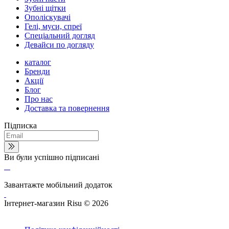
Зубні щітки
Ополіскувачі
Гелі, муси, спреї
Спеціальний догляд
Девайси по догляду
каталог
Бренди
Акції
Блог
Про нас
Доставка та повернення
Підписка
Ви були успішно підписані
Завантажте мобільний додаток
Інтернет-магазин Risu © 2026