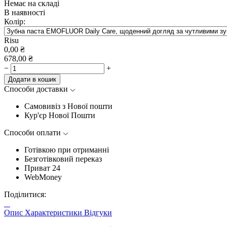
Немає на складі
В наявності
Колір:
Risu
0,00
₴
678,00
₴
−
+
Додати в кошик
Способи доставки
Самовивіз з Нової пошти
Кур'єр Нової Пошти
Способи оплати
Готівкою при отриманні
Безготівковий переказ
Приват 24
WebMoney
Поділитися:
Опис
Характеристики
Відгуки