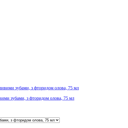
ими зубами, з фторидом олова, 75 мл