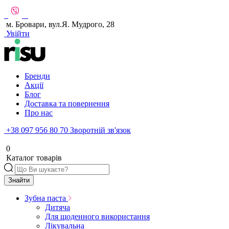
м. Бровари, вул.Я. Мудрого, 28
Увійти
Бренди
Акції
Блог
Доставка та повернення
Про нас
+38 097 956 80 70
Зворотній зв'язок
0
Каталог товарів
Знайти
Зубна паста
Дитяча
Для щоденного використання
Лікувальна