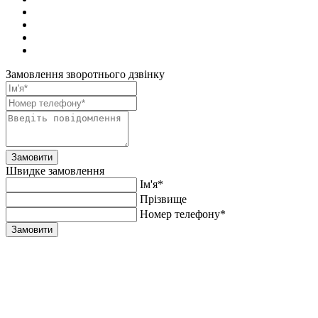
Замовлення зворотнього дзвінку
Замовити
Швидке замовлення
Ім'я*
Прiзвище
Номер телефону*