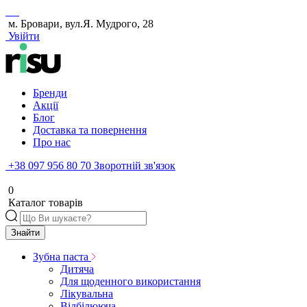
м. Бровари, вул.Я. Мудрого, 28
Увійти
Бренди
Акції
Блог
Доставка та повернення
Про нас
+38 097 956 80 70
Зворотній зв'язок
0
Каталог товарів
Знайти
Зубна паста
Дитяча
Для щоденного використання
Лікувальна
Відбілююча