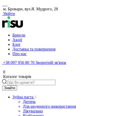
м. Бровари, вул.Я. Мудрого, 28
Увійти
Бренди
Акції
Блог
Доставка та повернення
Про нас
+38 097 956 80 70
Зворотній зв'язок
0
Каталог товарів
Знайти
Зубна паста
Дитяча
Для щоденного використання
Лікувальна
Відбілююча