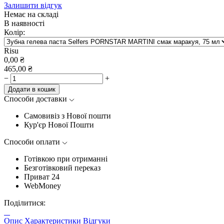
Залишити відгук
Немає на складі
В наявності
Колір:
Risu
0,00
₴
465,00
₴
−
+
Додати в кошик
Способи доставки
Самовивіз з Нової пошти
Кур'єр Нової Пошти
Способи оплати
Готівкою при отриманні
Безготівковий переказ
Приват 24
WebMoney
Поділитися:
Опис
Характеристики
Відгуки