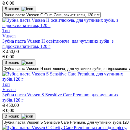
₴
0,00
В кошик
Топ
Vussen
Зубна паста Vussen H освітлююча, для чутливих зубів, з
гідроксиапатитом, 120 г
₴
450,00
₴
0,00
В кошик
Топ
Vussen
Зубна паста Vussen S Sensitive Care Premium, для чутливих
зубів,120 г
₴
450,00
₴
0,00
В кошик