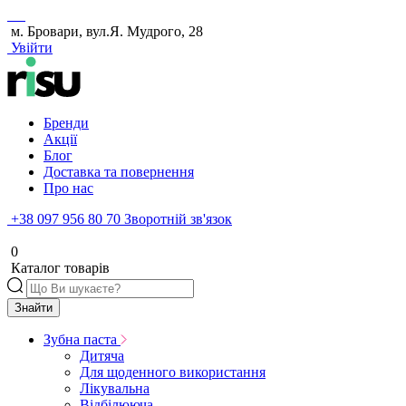
м. Бровари, вул.Я. Мудрого, 28
Увійти
Бренди
Акції
Блог
Доставка та повернення
Про нас
+38 097 956 80 70
Зворотній зв'язок
0
Каталог товарів
Знайти
Зубна паста
Дитяча
Для щоденного використання
Лікувальна
Відбілююча