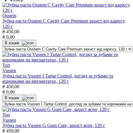
Osstem
Зубна паста Osstem С Cavity Care Premium захист від карієсу,
120 г
₴
450,00
₴
0,00
В кошик
Топ
Vussen
Зубна паста Vussen I Tartar Control, догляд за зубами та
коронками на імплантатах, 120 г
₴
450,00
₴
0,00
В кошик
Топ
Vussen
Зубна паста Vussen G Gum Care, захист ясен, 120 г
₴
450,00