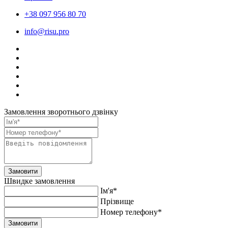
+38 097 956 80 70
info@risu.pro
Замовлення зворотнього дзвінку
Замовити
Швидке замовлення
Ім'я*
Прiзвище
Номер телефону*