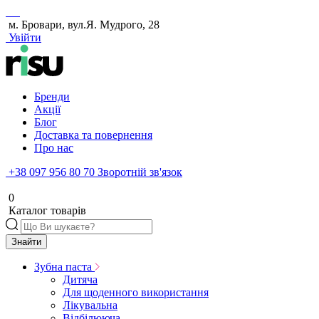
м. Бровари, вул.Я. Мудрого, 28
Увійти
Бренди
Акції
Блог
Доставка та повернення
Про нас
+38 097 956 80 70
Зворотній зв'язок
0
Каталог товарів
Знайти
Зубна паста
Дитяча
Для щоденного використання
Лікувальна
Відбілююча