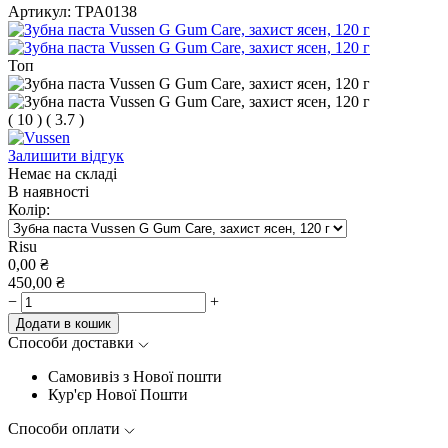
Артикул:
TPA0138
Топ
(
10
)
(
3.7
)
Залишити відгук
Немає на складі
В наявності
Колір:
Risu
0,00
₴
450,00
₴
−
+
Додати в кошик
Способи доставки
Самовивіз з Нової пошти
Кур'єр Нової Пошти
Способи оплати