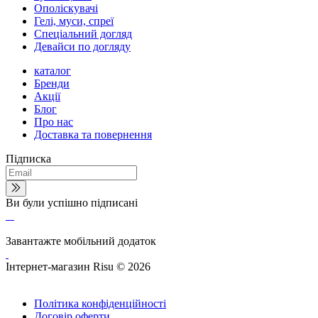
Ополіскувачі
Гелі, муси, спреї
Спеціальний догляд
Девайси по догляду
каталог
Бренди
Акції
Блог
Про нас
Доставка та повернення
Підписка
Ви були успішно підписані
Завантажте мобільний додаток
Інтернет-магазин Risu © 2026
Політика конфіденційності
Договір оферти