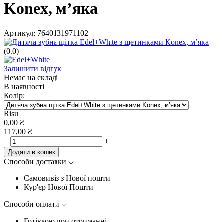
Konex, мʼяка
Артикул:
7640131971102
(0.0)
Залишити відгук
Немає на складі
В наявності
Колір:
Risu
0,00
₴
117,00
₴
−
+
Додати в кошик
Способи доставки
Самовивіз з Нової пошти
Кур'єр Нової Пошти
Способи оплати
Готівкою при отриманні