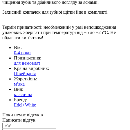
чищення зубів та дбайливого догляду за яснами.
Захисний ковпачок для зубної щітки йде в комплекті.
Термін придатності: необмежений у разі непошкодження
упаковки. Зберігати при температурі від +5 до +25°C. Не
обдавати кип’ятком!
Вік:
0-4 роки
Призначення:
для немовлят
Країна виробник:
Швейцарія
Жорсткість:
мʼяка
Вид:
класична
Бренд:
Edel+White
Поки немає відгуків
Написати відгук