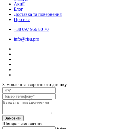
Акції
Блог
Доставка та повернення
Про нас
+38 097 956 80 70
info@risu.pro
Замовлення зворотнього дзвінку
Замовити
Швидке замовлення