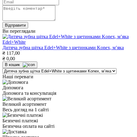
Ви переглядали
Edel+White
Дитяча зубна щітка Edel+White з щетинками Konex, мʼяка
₴
117,00
₴
0,00
В кошик
Наші переваги
Допомога
Допомога та консультація
Великий асортимент
Весь догляд на 1 сайті
Безпечні платежі
Безпечна оплата на сайті