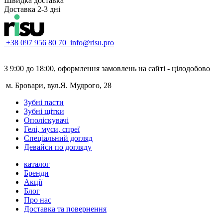
Швидка доставка
Доставка 2-3 дні
+38 097 956 80 70
info@risu.pro
З 9:00 до 18:00, оформлення замовлень на сайті - цілодобово
м. Бровари, вул.Я. Мудрого, 28
Зубні пасти
Зубні щітки
Ополіскувачі
Гелі, муси, спреї
Спеціальний догляд
Девайси по догляду
каталог
Бренди
Акції
Блог
Про нас
Доставка та повернення