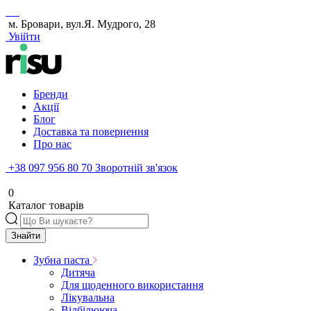
м. Бровари, вул.Я. Мудрого, 28
Увійти
Бренди
Акції
Блог
Доставка та повернення
Про нас
+38 097 956 80 70
Зворотній зв'язок
0
Каталог товарів
Знайти
Зубна паста
Дитяча
Для щоденного використання
Лікувальна
Відбілююча