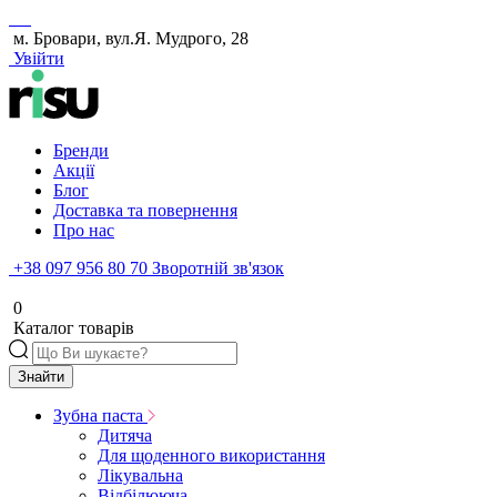
м. Бровари, вул.Я. Мудрого, 28
Увійти
Бренди
Акції
Блог
Доставка та повернення
Про нас
+38 097 956 80 70
Зворотній зв'язок
0
Каталог товарів
Знайти
Зубна паста
Дитяча
Для щоденного використання
Лікувальна
Відбілююча