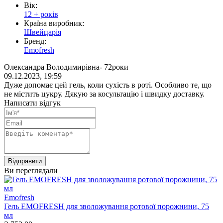
Вік:
12 + років
Країна виробник:
Швейцарія
Бренд:
Emofresh
Олександра Володимирівна- 72роки
09.12.2023, 19:59
Дуже допомає цей гель, коли сухість в роті. Особливо те, що
не містить цукру. Дякую за косультацію і швидку доставку.
Написати відгук
Ви переглядали
Emofresh
Гель EMOFRESH для зволожування ротової порожнини, 75
мл