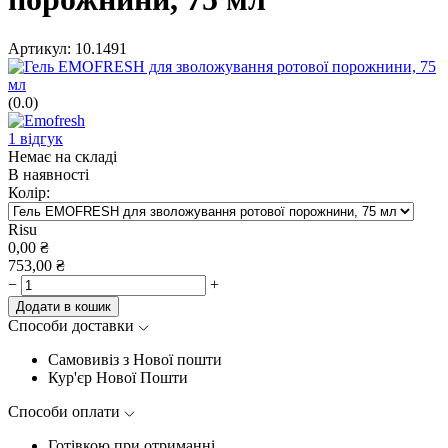
Артикул:
10.1491
(0.0)
1 відгук
Немає на складі
В наявності
Колір:
Risu
0,00
₴
753,00
₴
−
+
Додати в кошик
Способи доставки
Самовивіз з Нової пошти
Кур'єр Нової Пошти
Способи оплати
Готівкою при отриманні