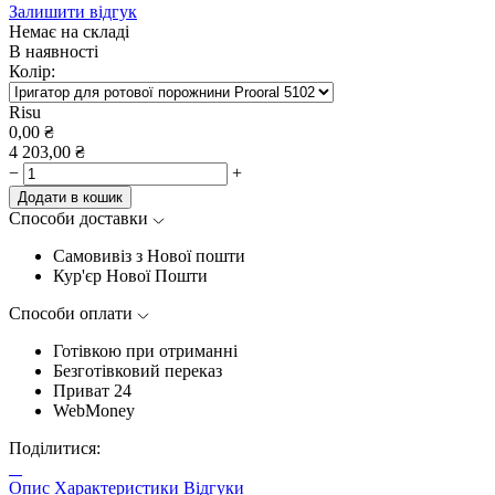
Залишити відгук
Немає на складі
В наявності
Колір:
Risu
0,00
₴
4 203,00
₴
−
+
Додати в кошик
Способи доставки
Самовивіз з Нової пошти
Кур'єр Нової Пошти
Способи оплати
Готівкою при отриманні
Безготівковий переказ
Приват 24
WebMoney
Поділитися:
Опис
Характеристики
Відгуки