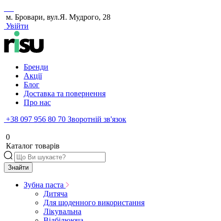
м. Бровари, вул.Я. Мудрого, 28
Увійти
Бренди
Акції
Блог
Доставка та повернення
Про нас
+38 097 956 80 70
Зворотній зв'язок
0
Каталог товарів
Знайти
Зубна паста
Дитяча
Для щоденного використання
Лікувальна
Відбілююча