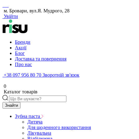
м. Бровари, вул.Я. Мудрого, 28
Увійти
Бренди
Акції
Блог
Доставка та повернення
Про нас
+38 097 956 80 70
Зворотній зв'язок
0
Каталог товарів
Знайти
Зубна паста
Дитяча
Для щоденного використання
Лікувальна
Відбілююча