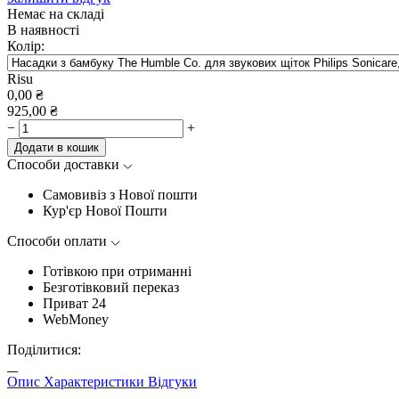
Немає на складі
В наявності
Колір:
Risu
0,00
₴
925,00
₴
−
+
Додати в кошик
Способи доставки
Самовивіз з Нової пошти
Кур'єр Нової Пошти
Способи оплати
Готівкою при отриманні
Безготівковий переказ
Приват 24
WebMoney
Поділитися:
Опис
Характеристики
Відгуки