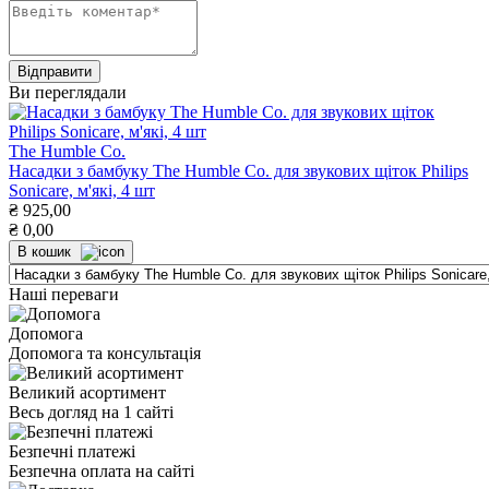
Ви переглядали
The Humble Co.
Насадки з бамбуку The Humble Co. для звукових щіток Philips
Sonicare, м'які, 4 шт
₴
925,00
₴
0,00
В кошик
Наші переваги
Допомога
Допомога та консультація
Великий асортимент
Весь догляд на 1 сайті
Безпечні платежі
Безпечна оплата на сайті