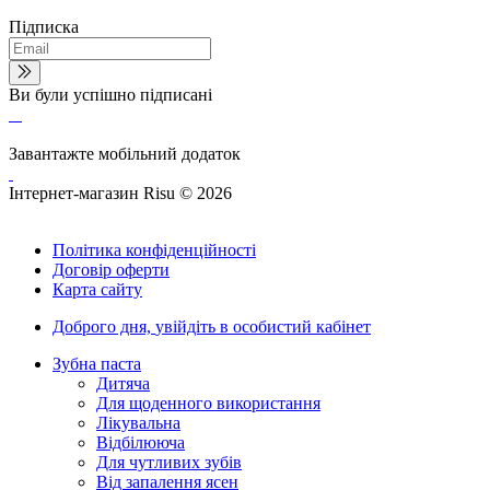
Підписка
Ви були успішно підписані
Завантажте мобільний додаток
Інтернет-магазин Risu © 2026
Політика конфіденційності
Договір оферти
Карта сайту
Доброго дня,
увійдіть в особистий кабінет
Зубна паста
Дитяча
Для щоденного використання
Лікувальна
Відбілююча
Для чутливих зубів
Від запалення ясен