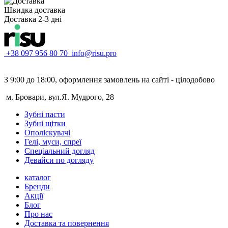
Швидка доставка
Доставка 2-3 дні
+38 097 956 80 70
info@risu.pro
З 9:00 до 18:00, оформлення замовлень на сайті - цілодобово
м. Бровари, вул.Я. Мудрого, 28
Зубні пасти
Зубні щітки
Ополіскувачі
Гелі, муси, спреї
Спеціальний догляд
Девайси по догляду
каталог
Бренди
Акції
Блог
Про нас
Доставка та повернення