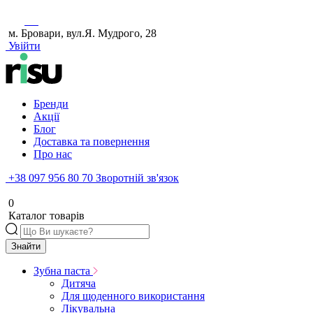
м. Бровари, вул.Я. Мудрого, 28
Увійти
Бренди
Акції
Блог
Доставка та повернення
Про нас
+38 097 956 80 70
Зворотній зв'язок
0
Каталог товарів
Знайти
Зубна паста
Дитяча
Для щоденного використання
Лікувальна