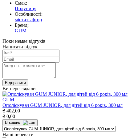
Смак:
Полуниця
Особливості:
містить фтор
Бренд:
GUM
Поки немає відгуків
Написати відгук
Ви переглядали
GUM
Ополіскувач GUM JUNIOR, для дітей від 6 років, 300 мл
₴
402,00
₴
0,00
В кошик
Наші переваги