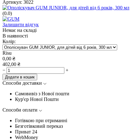
Артикул:
3022
(0.0)
Залишити відгук
Немає на складі
В наявності
Колір:
Risu
0,00
₴
402,00
₴
−
+
Додати в кошик
Способи доставки
Самовивіз з Нової пошти
Кур'єр Нової Пошти
Способи оплати
Готівкою при отриманні
Безготівковий переказ
Приват 24
WebMoney