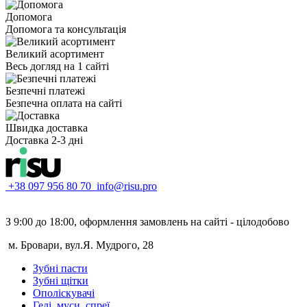
Допомога
Допомога та консультація
Великий асортимент
Весь догляд на 1 сайті
Безпечні платежі
Безпечна оплата на сайті
Швидка доставка
Доставка 2-3 дні
+38 097 956 80 70
info@risu.pro
З 9:00 до 18:00, оформлення замовлень на сайті - цілодобово
м. Бровари, вул.Я. Мудрого, 28
Зубні пасти
Зубні щітки
Ополіскувачі
Гелі, муси, спреї