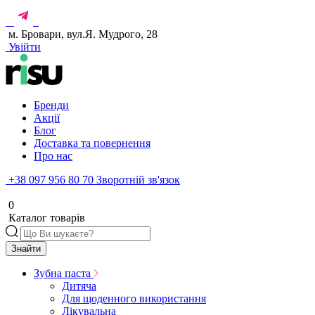
м. Бровари, вул.Я. Мудрого, 28
Увійти
Бренди
Акції
Блог
Доставка та повернення
Про нас
+38 097 956 80 70
Зворотній зв'язок
0
Каталог товарів
Знайти
Зубна паста
Дитяча
Для щоденного використання
Лікувальна