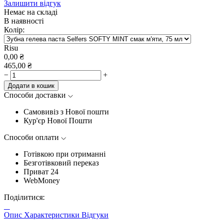
Залишити відгук
Немає на складі
В наявності
Колір:
Risu
0,00
₴
465,00
₴
−
+
Додати в кошик
Способи доставки
Самовивіз з Нової пошти
Кур'єр Нової Пошти
Способи оплати
Готівкою при отриманні
Безготівковий переказ
Приват 24
WebMoney
Поділитися:
Опис
Характеристики
Відгуки