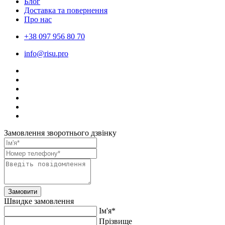
Блог
Доставка та повернення
Про нас
+38 097 956 80 70
info@risu.pro
Замовлення зворотнього дзвінку
Замовити
Швидке замовлення
Ім'я*
Прiзвище