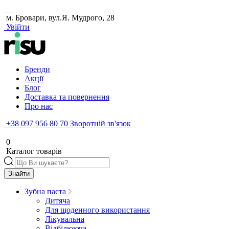
м. Бровари, вул.Я. Мудрого, 28
Увійти
Бренди
Акції
Блог
Доставка та повернення
Про нас
+38 097 956 80 70
Зворотній зв'язок
0
Каталог товарів
Знайти
Зубна паста
Дитяча
Для щоденного використання
Лікувальна
Відбілююча