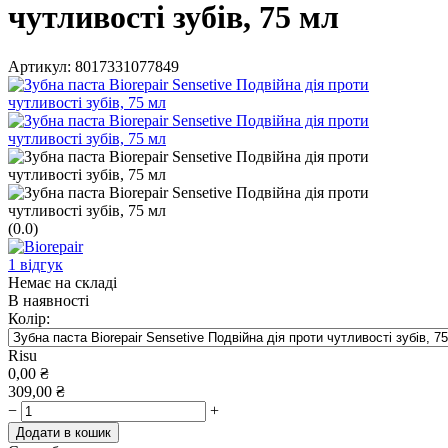
чутливості зубів, 75 мл
Артикул:
8017331077849
(0.0)
1 відгук
Немає на складі
В наявності
Колір:
Risu
0,00
₴
309,00
₴
−
+
Додати в кошик