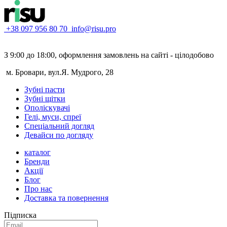
+38 097 956 80 70
info@risu.pro
З 9:00 до 18:00, оформлення замовлень на сайті - цілодобово
м. Бровари, вул.Я. Мудрого, 28
Зубні пасти
Зубні щітки
Ополіскувачі
Гелі, муси, спреї
Спеціальний догляд
Девайси по догляду
каталог
Бренди
Акції
Блог
Про нас
Доставка та повернення
Підписка