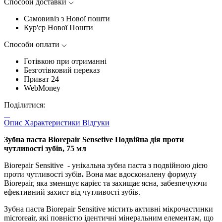
Способи доставки
Самовивіз з Нової пошти
Кур'єр Нової Пошти
Способи оплати
Готівкою при отриманні
Безготівковий переказ
Приват 24
WebMoney
Поділитися:
Опис
Характеристики
Відгуки
Зубна паста Biorepair Sensetive Подвійна дія проти
чутливості зубів, 75 мл
Biorepair Sensitive - унікальна зубна паста з подвійною дією
проти чутливості зубів
.
Вона має вдосконалену формулу
Biorepair, яка зменшує карієс та захищає ясна, забезпечуючи
ефективний захист від чутливості зубів.
Зубна паста Biorepair Sensitive містить активні мікрочастинки
microreair, які повністю ідентичні мінеральним елементам, що