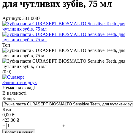
для чутливих зубів, 75 мл
Артикул:
331-0087
Топ
(0.0)
Залишити відгук
Немає на складі
В наявності
Колір:
Risu
0,00
₴
423,00
₴
−
+
Додати в кошик