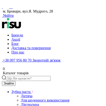
м. Бровари, вул.Я. Мудрого, 28
Увійти
Бренди
Акції
Блог
Доставка та повернення
Про нас
+38 097 956 80 70
Зворотній зв'язок
0
Каталог товарів
Знайти
Зубна паста
Дитяча
Для щоденного використання
Лікувальна