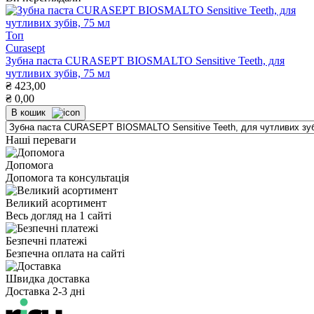
Топ
Curasept
Зубна паста CURASEPT BIOSMALTO Sensitive Teeth, для
чутливих зубів, 75 мл
₴
423,00
₴
0,00
В кошик
Наші переваги
Допомога
Допомога та консультація
Великий асортимент
Весь догляд на 1 сайті
Безпечні платежі
Безпечна оплата на сайті
Швидка доставка
Доставка 2-3 дні