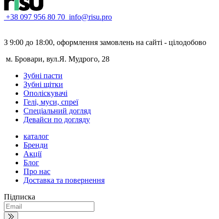
+38 097 956 80 70
info@risu.pro
З 9:00 до 18:00, оформлення замовлень на сайті - цілодобово
м. Бровари, вул.Я. Мудрого, 28
Зубні пасти
Зубні щітки
Ополіскувачі
Гелі, муси, спреї
Спеціальний догляд
Девайси по догляду
каталог
Бренди
Акції
Блог
Про нас
Доставка та повернення
Підписка