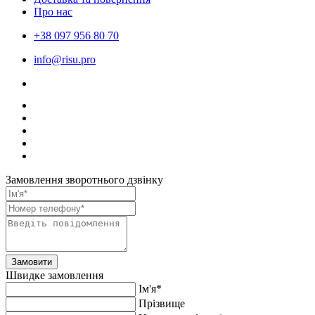
Про нас
+38 097 956 80 70
info@risu.pro
Замовлення зворотнього дзвінку
Замовити
Швидке замовлення
Ім'я*
Прiзвище