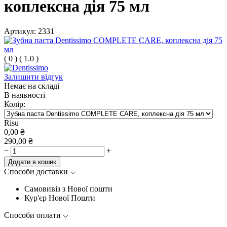
коплексна дія 75 мл
Артикул:
2331
(
0
)
(
1.0
)
Залишити відгук
Немає на складі
В наявності
Колір:
Risu
0,00
₴
290,00
₴
−
+
Додати в кошик
Способи доставки
Самовивіз з Нової пошти
Кур'єр Нової Пошти
Способи оплати