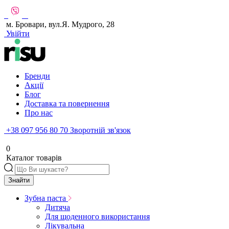
м. Бровари, вул.Я. Мудрого, 28
Увійти
Бренди
Акції
Блог
Доставка та повернення
Про нас
+38 097 956 80 70
Зворотній зв'язок
0
Каталог товарів
Знайти
Зубна паста
Дитяча
Для щоденного використання
Лікувальна