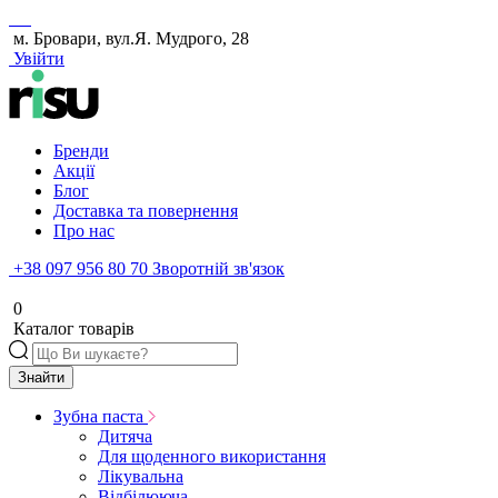
м. Бровари, вул.Я. Мудрого, 28
Увійти
Бренди
Акції
Блог
Доставка та повернення
Про нас
+38 097 956 80 70
Зворотній зв'язок
0
Каталог товарів
Знайти
Зубна паста
Дитяча
Для щоденного використання
Лікувальна
Відбілююча