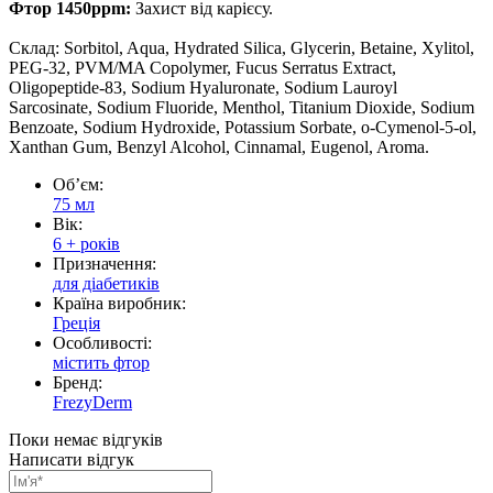
Фтор 1450ppm:
Захист від карієсу.
Склад: Sorbitol, Aqua, Hydrated Silica, Glycerin, Betaine, Xylitol,
PEG-32, PVM/MA Copolymer, Fucus Serratus Extract,
Oligopeptide-83, Sodium Hyaluronate, Sodium Lauroyl
Sarcosinate, Sodium Fluoride, Menthol, Titanium Dioxide, Sodium
Benzoate, Sodium Hydroxide, Potassium Sorbate, o-Cymenol-5-ol,
Xanthan Gum, Benzyl Alcohol, Cinnamal, Eugenol, Aroma.
Обʼєм:
75 мл
Вік:
6 + років
Призначення:
для діабетиків
Країна виробник:
Греція
Особливості:
містить фтор
Бренд:
FrezyDerm
Поки немає відгуків
Написати відгук