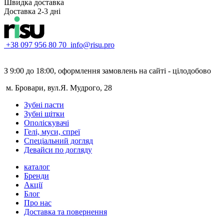
Швидка доставка
Доставка 2-3 дні
+38 097 956 80 70
info@risu.pro
З 9:00 до 18:00, оформлення замовлень на сайті - цілодобово
м. Бровари, вул.Я. Мудрого, 28
Зубні пасти
Зубні щітки
Ополіскувачі
Гелі, муси, спреї
Спеціальний догляд
Девайси по догляду
каталог
Бренди
Акції
Блог
Про нас
Доставка та повернення