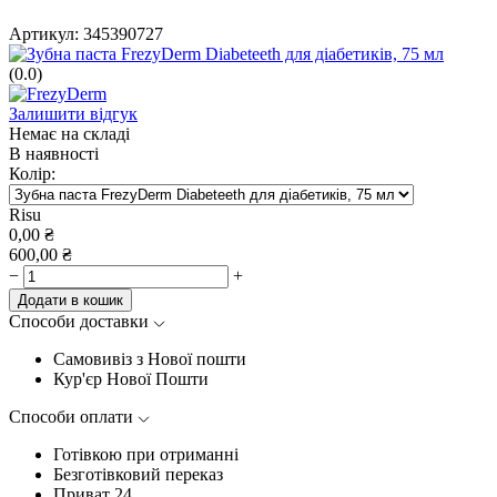
Артикул:
345390727
(0.0)
Залишити відгук
Немає на складі
В наявності
Колір:
Risu
0,00
₴
600,00
₴
−
+
Додати в кошик
Способи доставки
Самовивіз з Нової пошти
Кур'єр Нової Пошти
Способи оплати
Готівкою при отриманні
Безготівковий переказ
Приват 24