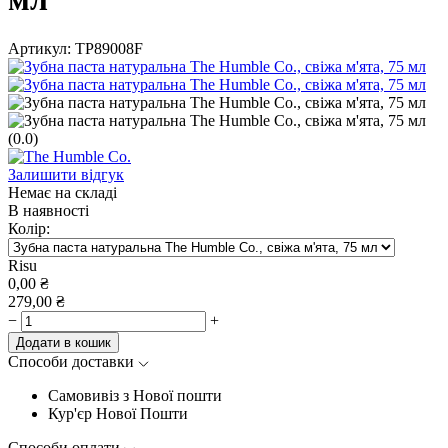
Артикул:
TP89008F
(0.0)
Залишити відгук
Немає на складі
В наявності
Колір:
Risu
0,00
₴
279,00
₴
−
+
Додати в кошик
Способи доставки
Самовивіз з Нової пошти
Кур'єр Нової Пошти
Способи оплати