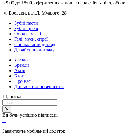
З 9:00 до 18:00, оформлення замовлень на сайті - цілодобово
м. Бровари, вул.Я. Мудрого, 28
Зубні пасти
Зубні щітки
Ополіскувачі
Гелі, муси, спреї
Спеціальний догляд
Девайси по догляду
каталог
Бренди
Акції
Блог
Про нас
Доставка та повернення
Підписка
Ви були успішно підписані
Завантажте мобільний додаток