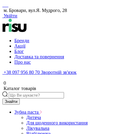
м. Бровари, вул.Я. Мудрого, 28
Увійти
Бренди
Акції
Блог
Доставка та повернення
Про нас
+38 097 956 80 70
Зворотній зв'язок
0
Каталог товарів
Знайти
Зубна паста
Дитяча
Для щоденного використання
Лікувальна
Відбілююча