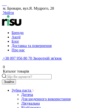
м. Бровари, вул.Я. Мудрого, 28
Увійти
Бренди
Акції
Блог
Доставка та повернення
Про нас
+38 097 956 80 70
Зворотній зв'язок
0
Каталог товарів
Знайти
Зубна паста
Дитяча
Для щоденного використання
Лікувальна
Відбілююча