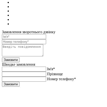
Замовлення зворотнього дзвінку
Замовити
Швидке замовлення
Ім'я*
Прiзвище
Номер телефону*