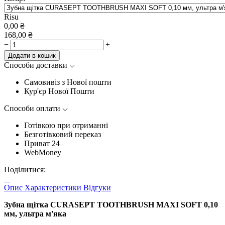
Risu
0,00
₴
168,00
₴
−
+
Додати в кошик
Способи доставки
Самовивіз з Нової пошти
Кур'єр Нової Пошти
Способи оплати
Готівкою при отриманні
Безготівковий переказ
Приват 24
WebMoney
Поділитися:
Опис
Характеристики
Відгуки
Зубна щітка CURASEPT TOOTHBRUSH MAXI SOFT 0,10
мм, ультра м'яка