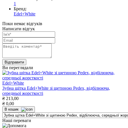
1
Бренд:
Edel+White
Поки немає відгуків
Написати відгук
Ви переглядали
Edel+White
Зубна щітка Edel+White зі щетиною Pedex, відбілююча,
середньої жорсткості
₴
213,00
₴
0,00
В кошик
Наші переваги