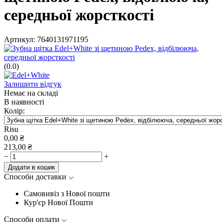
середньої жорсткості
Артикул:
7640131971195
(0.0)
Залишити відгук
Немає на складі
В наявності
Колір:
Risu
0,00
₴
213,00
₴
−
+
Додати в кошик
Способи доставки
Самовивіз з Нової пошти
Кур'єр Нової Пошти
Способи оплати