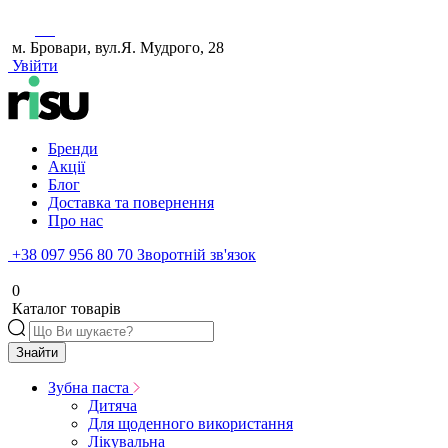
м. Бровари, вул.Я. Мудрого, 28
Увійти
Бренди
Акції
Блог
Доставка та повернення
Про нас
+38 097 956 80 70
Зворотній зв'язок
0
Каталог товарів
Знайти
Зубна паста
Дитяча
Для щоденного використання
Лікувальна