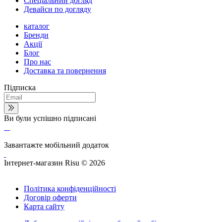
Спеціальний догляд
Девайси по догляду
каталог
Бренди
Акції
Блог
Про нас
Доставка та повернення
Підписка
Ви були успішно підписані
Завантажте мобільний додаток
Інтернет-магазин Risu © 2026
Політика конфіденційності
Договір оферти
Карта сайту