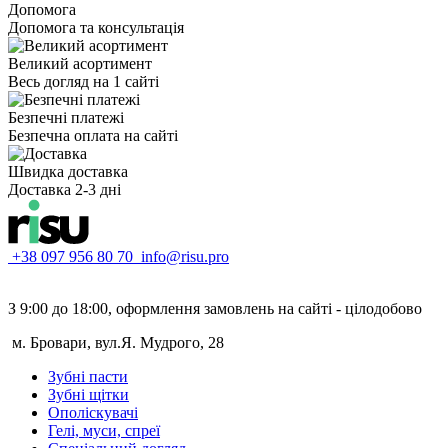
Допомога
Допомога та консультація
Великий асортимент
Весь догляд на 1 сайті
Безпечні платежі
Безпечна оплата на сайті
Швидка доставка
Доставка 2-3 дні
+38 097 956 80 70
info@risu.pro
З 9:00 до 18:00, оформлення замовлень на сайті - цілодобово
м. Бровари, вул.Я. Мудрого, 28
Зубні пасти
Зубні щітки
Ополіскувачі
Гелі, муси, спреї