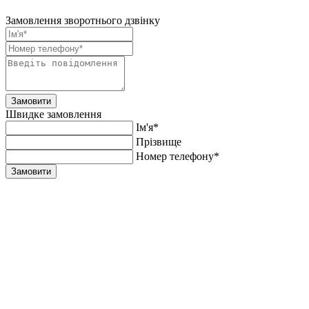
Замовлення зворотнього дзвінку
Замовити
Швидке замовлення
Ім'я*
Прiзвище
Номер телефону*