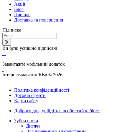
Акції
Блог
Про нас
Доставка та повернення
Підписка
Ви були успішно підписані
Завантажте мобільний додаток
Інтернет-магазин Risu © 2026
Політика конфіденційності
Договір оферти
Карта сайту
Доброго дня,
увійдіть в особистий кабінет
Зубна паста
Дитяча
Для щоденного використання