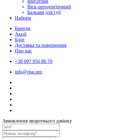
Іригатори
Віск ортодонтичний
Бальзам для губ
Набори
Бренди
Акції
Блог
Доставка та повернення
Про нас
+38 097 956 80 70
info@risu.pro
Замовлення зворотнього дзвінку