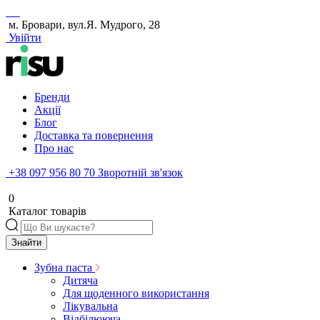
м. Бровари, вул.Я. Мудрого, 28
Увійти
Бренди
Акції
Блог
Доставка та повернення
Про нас
+38 097 956 80 70
Зворотній зв'язок
0
Каталог товарів
Знайти
Зубна паста
Дитяча
Для щоденного використання
Лікувальна
Відбілююча