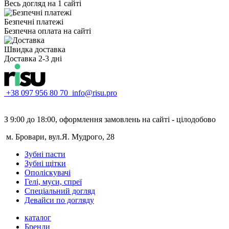
Весь догляд на 1 сайті
Безпечні платежі
Безпечна оплата на сайті
Швидка доставка
Доставка 2-3 дні
+38 097 956 80 70
info@risu.pro
З 9:00 до 18:00, оформлення замовлень на сайті - цілодобово
м. Бровари, вул.Я. Мудрого, 28
Зубні пасти
Зубні щітки
Ополіскувачі
Гелі, муси, спреї
Спеціальний догляд
Девайси по догляду
каталог
Бренди