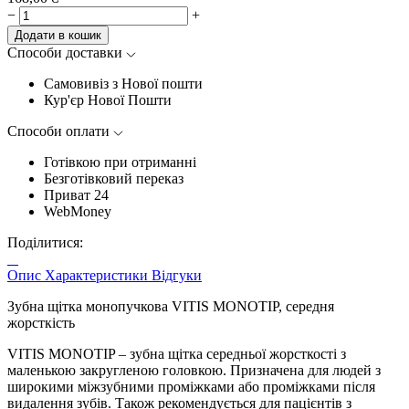
−
+
Додати в кошик
Способи доставки
Самовивіз з Нової пошти
Кур'єр Нової Пошти
Способи оплати
Готівкою при отриманні
Безготівковий переказ
Приват 24
WebMoney
Поділитися:
Опис
Характеристики
Відгуки
Зубна щітка монопучкова VITIS MONOTIP, середня
жорсткість
VITIS MONOTIP – зубна щітка середньої жорсткості з
маленькою закругленою головкою. Призначена для людей з
широкими міжзубними проміжками або проміжками після
видалення зубів. Також рекомендується для пацієнтів з