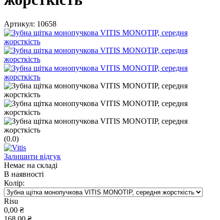
Артикул:
10658
(0.0)
Залишити відгук
Немає на складі
В наявності
Колір:
Risu
0,00
₴
168,00
₴