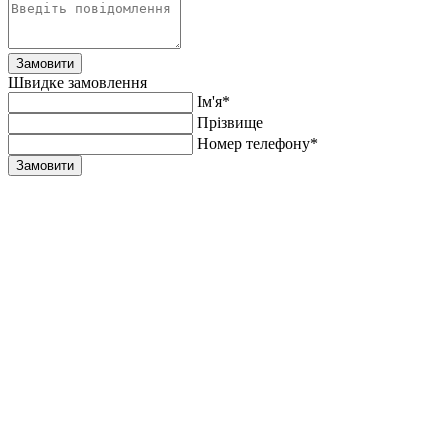
Замовити
Швидке замовлення
Ім'я*
Прiзвище
Номер телефону*