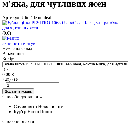
м'яка, для чутливих ясен
Артикул:
UltraClean Ideal
(0.0)
Залишити відгук
Немає на складі
В наявності
Колір:
Risu
0,00
₴
240,00
₴
−
+
Додати в кошик
Способи доставки
Самовивіз з Нової пошти
Кур'єр Нової Пошти
Способи оплати