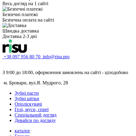
Весь догляд на 1 сайті
Безпечні платежі
Безпечна оплата на сайті
Швидка доставка
Доставка 2-3 дні
+38 097 956 80 70
info@risu.pro
З 9:00 до 18:00, оформлення замовлень на сайті - цілодобово
м. Бровари, вул.Я. Мудрого, 28
Зубні пасти
Зубні щітки
Ополіскувачі
Гелі, муси, спреї
Спеціальний догляд
Девайси по догляду
каталог