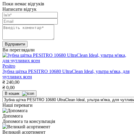
Поки немає відгуків
Написати відгук
Ви переглядали
Pesitro
Зубна щітка PESITRO 10680 UltraСlean Ideal, ультра м'яка, для
чутливих ясен
₴
240,00
₴
0,00
В кошик
Наші переваги
Допомога
Допомога та консультація
Великий асортимент