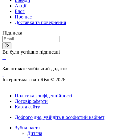
Бренди
Акції
Блог
Про нас
Доставка та повернення
Підписка
Ви були успішно підписані
Завантажте мобільний додаток
Інтернет-магазин Risu © 2026
Політика конфіденційності
Договір оферти
Карта сайту
Доброго дня,
увійдіть в особистий кабінет
Зубна паста
Дитяча