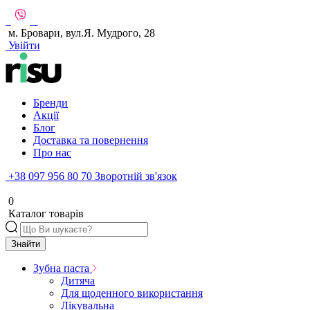
м. Бровари, вул.Я. Мудрого, 28
Увійти
Бренди
Акції
Блог
Доставка та повернення
Про нас
+38 097 956 80 70
Зворотній зв'язок
0
Каталог товарів
Знайти
Зубна паста
Дитяча
Для щоденного використання
Лікувальна