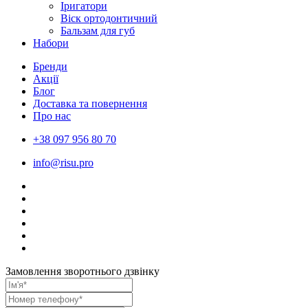
Іригатори
Віск ортодонтичний
Бальзам для губ
Набори
Бренди
Акції
Блог
Доставка та повернення
Про нас
+38 097 956 80 70
info@risu.pro
Замовлення зворотнього дзвінку